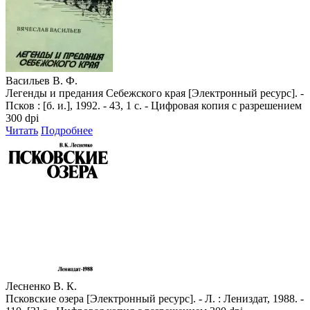
Васильев В. Ф.
Легенды и предания Себежского края [Электронный ресурс]. -
Псков : [б. и.], 1992. - 43, 1 с. - Цифровая копия с разрешением
300 dpi
Читать
Подробнее
Лесненко В. К.
Псковские озера [Электронный ресурс]. - Л. : Лениздат, 1988. -