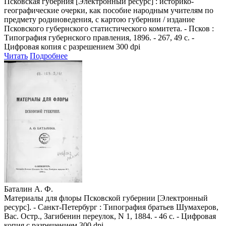
Псковская губерния [Электронный ресурс] : историко-
географические очерки, как пособие народным учителям по
предмету родиноведения, с картою губернии / издание
Псковского губернского статистического комитета. - Псков :
Типография губернского правления, 1896. - 267, 49 с. -
Цифровая копия с разрешением 300 dpi
Читать
Подробнее
Баталин А. Ф.
Материалы для флоры Псковской губернии [Электронный
ресурс]. - Санкт-Петербург : Типография братьев Шумахеров,
Вас. Остр., Загибенин переулок, N 1, 1884. - 46 с. - Цифровая
копия с разрешением 300 dpi