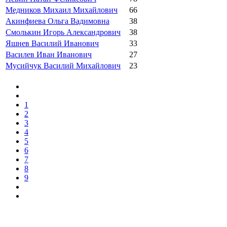
Медников Михаил Михайлович
66
Акинфиева Ольга Вадимовна
38
Смолькин Игорь Александрович
38
Яшнев Василий Иванович
33
Василев Иван Иванович
27
Мусийчук Василий Михайлович
23
1
2
3
4
5
6
7
8
9