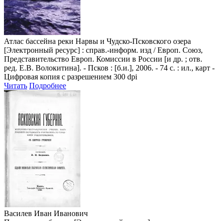
Атлас бассейна реки Нарвы и Чудско-Псковского озера
[Электронный ресурс] : справ.-информ. изд / Европ. Союз,
Представительство Европ. Комиссии в России [и др. ; отв.
ред. Е.В. Волокитина]. - Псков : [б.и.], 2006. - 74 с. : ил., карт -
Цифровая копия с разрешением 300 dpi
Читать
Подробнее
Василев Иван Иванович