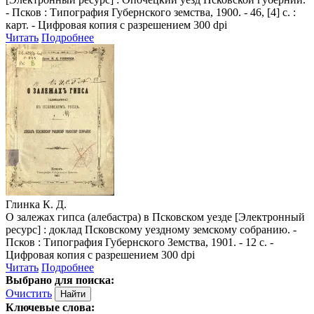
- Псков : Типография Губернского земства, 1900. - 46, [4] с. :
карт. - Цифровая копия с разрешением 300 dpi
Читать
Подробнее
Глинка К. Д.
О залежах гипса (алебастра) в Псковском уезде [Электронный
ресурс] : доклад Псковскому уездному земскому собранию. -
Псков : Типография Губернского Земства, 1901. - 12 с. -
Цифровая копия с разрешением 300 dpi
Читать
Подробнее
Выбрано для поиска:
Очистить
Ключевые слова: