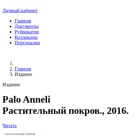
Личный кабинет
Главная
Документы
Рубрикатор
Коллекции
Персоналии
Главная
Издание
Издание
Palo Anneli
Растительный покров., 2016.
Читать