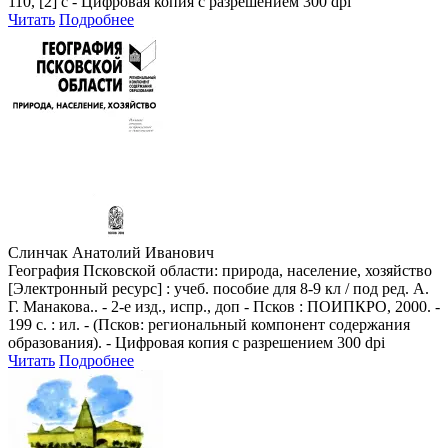
110, [2] с - Цифровая копия с разрешением 300 dpi
Читать
Подробнее
Слинчак Анатолий Иванович
География Псковской области: природа, население, хозяйство
[Электронный ресурс] : учеб. пособие для 8-9 кл / под ред. А.
Г. Манакова.. - 2-е изд., испр., доп - Псков : ПОИПКРО, 2000. -
199 с. : ил. - (Псков: региональный компонент содержания
образования). - Цифровая копия с разрешением 300 dpi
Читать
Подробнее