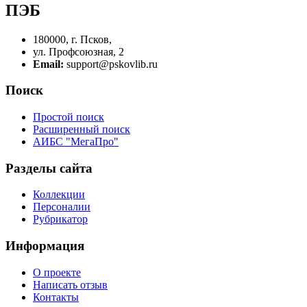
ПЭБ
180000, г. Псков,
ул. Профсоюзная, 2
Email:
support@pskovlib.ru
Поиск
Простой поиск
Расширенный поиск
АИБС "МегаПро"
Разделы сайта
Коллекции
Персоналии
Рубрикатор
Информация
О проекте
Написать отзыв
Контакты