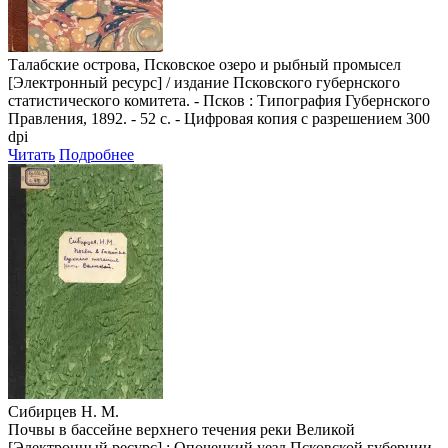
Талабские острова, Псковское озеро и рыбный промысел
[Электронный ресурс] / издание Псковского губернского
статистического комитета. - Псков : Типография Губернского
Правления, 1892. - 52 с. - Цифровая копия с разрешением 300
dpi
Читать
Подробнее
Сибирцев Н. М.
Почвы в бассейне верхнего течения реки Великой
[Электронный ресурс] : Опочецкий уезд Псковской губернии.