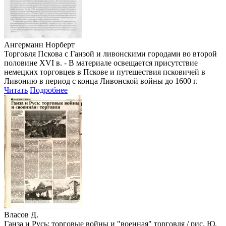
Ангерманн Норберт
Торговля Пскова с Ганзой и ливонскими городами во второй
половине XVI в. - В материале освещается присутствие
немецких торговцев в Пскове и путешествия псковичей в
Ливонию в период с конца Ливонской войны до 1600 г.
Читать
Подробнее
Власов Д.
Ганза и Русь: торговые войны и "военная" торговля / рис. Ю.