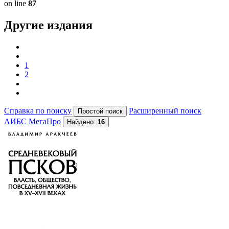
on line
87
Другие издания
1
2
Справка по поиску
Расширенный поиск
АИБС МегаПро
Найдено:
16