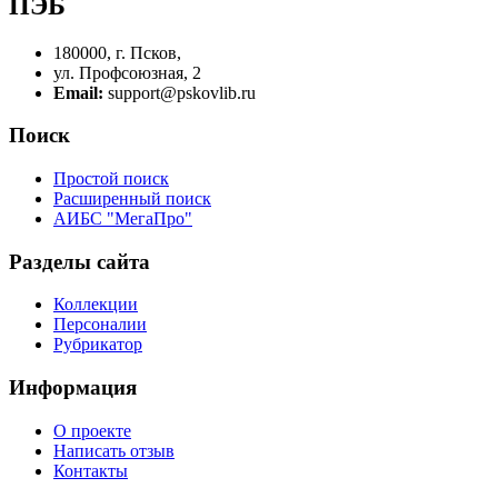
ПЭБ
180000, г. Псков,
ул. Профсоюзная, 2
Email:
support@pskovlib.ru
Поиск
Простой поиск
Расширенный поиск
АИБС "МегаПро"
Разделы сайта
Коллекции
Персоналии
Рубрикатор
Информация
О проекте
Написать отзыв
Контакты