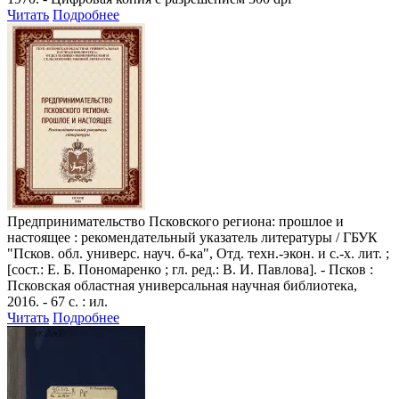
Читать
Подробнее
Предпринимательство Псковского региона: прошлое и
настоящее
: рекомендательный указатель литературы / ГБУК
"Псков. обл. универс. науч. б-ка", Отд. техн.-экон. и с.-х. лит. ;
[сост.: Е. Б. Пономаренко ; гл. ред.: В. И. Павлова]. - Псков :
Псковская областная универсальная научная библиотека,
2016. - 67 с. : ил.
Читать
Подробнее