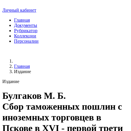
Личный кабинет
Главная
Документы
Рубрикатор
Коллекции
Персоналии
Главная
Издание
Издание
Булгаков М. Б.
Сбор таможенных пошлин с
иноземных торговцев в
Пскове в XVI - первой трети