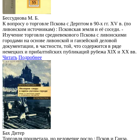
Бессуднова М. Б.
К вопросу о торговле Пскова с Дерптом в 90-х гг. XV в. (по
ливонским источникам) : Псковская земля и её соседи. -
Изучение торговли средневекового Пскова с ливонскими
городами на основе ливонской и ганзейской деловой
документации, в частности, той, что содержится в ряде
немецких и прибалтийских публикаций рубежа XIX и XX вв.
Читать
Подробнее
Бах Дитер
Торговля процветала, но недоверие росло : Псков и Ганза.