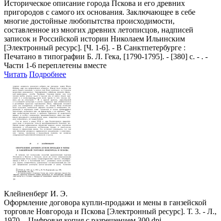
Историческое описание города Пскова и его древних
пригородов с самого их основания. Заключающее в себе
многие достойные любопытства происходимости,
составленное из многих древних летописцов, надписей
записок и Российской истории Николаем Ильинским
[Электронный ресурс]. [Ч. 1-6]. - В Санктпетербурге :
Печатано в типографии Б. Л. Гека, [1790-1795]. - [380] с. - . -
Части 1-6 переплетены вместе
Читать
Подробнее
Клейненберг И. Э.
Оформление договора купли-продажи и мены в ганзейской
торговле Новгорода и Пскова [Электронный ресурс]. Т. 3. - Л.,
1970. - Цифровая копия с разрешением 300 dpi