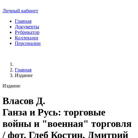
Личный кабинет
Главная
Документы
Рубрикатор
Коллекции
Персоналии
Главная
Издание
Издание
Власов Д.
Ганза и Русь: торговые
войны и "военная" торговля
/ фот. Глеб Костин, Дмитрий