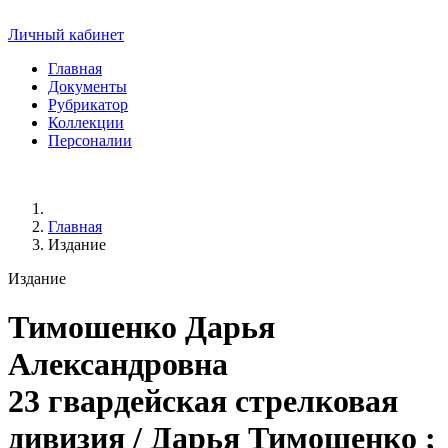
Личный кабинет
Главная
Документы
Рубрикатор
Коллекции
Персоналии
Главная
Издание
Издание
Тимошенко Дарья
Александровна
23 гвардейская стрелковая
дивизия / Дарья Тимошенко ;