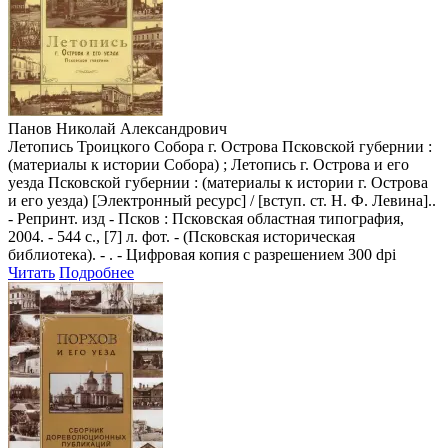
Панов Николай Александрович
Летопись Троицкого Собора г. Острова Псковской губернии :
(материалы к истории Собора) ; Летопись г. Острова и его
уезда Псковской губернии : (материалы к истории г. Острова
и его уезда) [Электронный ресурс] / [вступ. ст. Н. Ф. Левина]..
- Репринт. изд - Псков : Псковская областная типография,
2004. - 544 с., [7] л. фот. - (Псковская историческая
библиотека). - . - Цифровая копия с разрешением 300 dpi
Читать
Подробнее