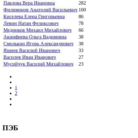
Павлова Вера Ивановна
282
Филимонов Анатолий Васильевич
100
Киселева Елена Григорьевна
86
Левин Натан Феликсович
78
Медников Михаил Михайлович
66
Акинфиева Ольга Вадимовна
38
Смолькин Игорь Александрович
38
Яшнев Василий Иванович
33
Василев Иван Иванович
27
Мусийчук Василий Михайлович
23
1
2
ПЭБ