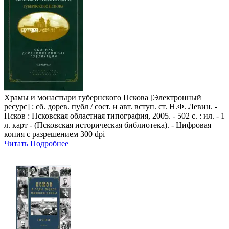
Храмы и монастыри губернского Пскова
[Электронный
ресурс] : сб. дорев. публ / сост. и авт. вступ. ст. Н.Ф. Левин. -
Псков : Псковская областная типография, 2005. - 502 с. : ил. - 1
л. карт - (Псковская историческая библиотека). - Цифровая
копия с разрешением 300 dpi
Читать
Подробнее