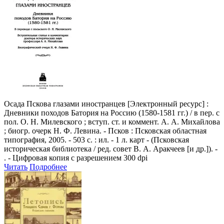
Осада Пскова глазами иностранцев
[Электронный ресурс] :
Дневники походов Батория на Россию (1580-1581 гг.) / в пер. с
пол. О. Н. Милевского ; вступ. ст. и коммент. А. А. Михайлова
; биогр. очерк Н. Ф. Левина. - Псков : Псковская областная
типография, 2005. - 503 с. : ил. - 1 л. карт - (Псковская
историческая библиотека / ред. совет В. А. Аракчеев [и др.]). -
. - Цифровая копия с разрешением 300 dpi
Читать
Подробнее