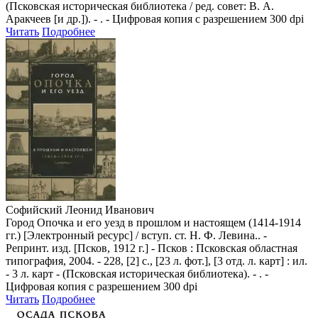
(Псковская историческая библиотека / ред. совет: В. А.
Аракчеев [и др.]). - . - Цифровая копия с разрешением 300 dpi
Читать
Подробнее
Софийский Леонид Иванович
Город Опочка и его уезд в прошлом и настоящем (1414-1914
гг.) [Электронный ресурс] / вступ. ст. Н. Ф. Левина.. -
Репринт. изд. [Псков, 1912 г.] - Псков : Псковская областная
типография, 2004. - 228, [2] с., [23 л. фот.], [3 отд. л. карт] : ил.
- 3 л. карт - (Псковская историческая библиотека). - . -
Цифровая копия с разрешением 300 dpi
Читать
Подробнее