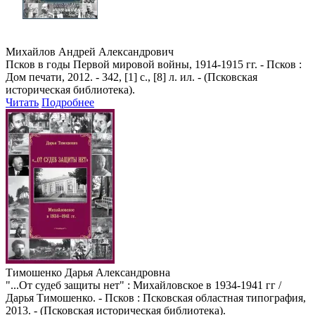
Михайлов Андрей Александрович
Псков в годы Первой мировой войны, 1914-1915 гг. - Псков :
Дом печати, 2012. - 342, [1] с., [8] л. ил. - (Псковская
историческая библиотека).
Читать
Подробнее
Тимошенко Дарья Александровна
"...От судеб защиты нет" : Михайловское в 1934-1941 гг /
Дарья Тимошенко. - Псков : Псковская областная типография,
2013. - (Псковская историческая библиотека).