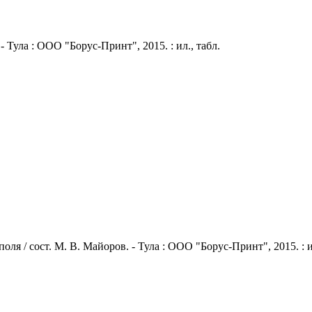
 Тула : ООО "Борус-Принт", 2015. : ил., табл.
 / сост. М. В. Майоров. - Тула : ООО "Борус-Принт", 2015. : ил