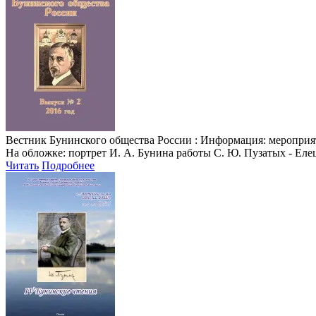
Вестник Бунинского общества России
: Информация: мероприяти
На обложке: портрет И. А. Бунина работы С. Ю. Пузатых - Еле
Читать
Подробнее