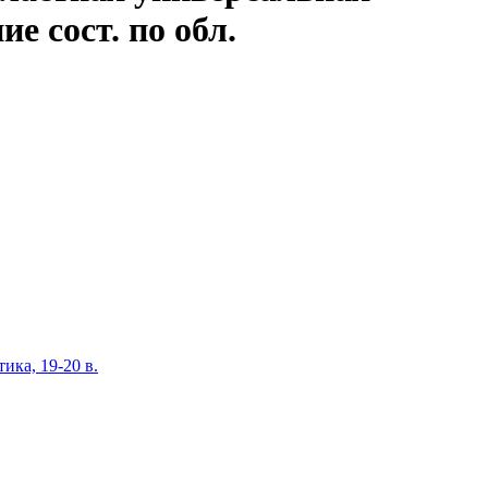
ие сост. по обл.
ика, 19-20 в.