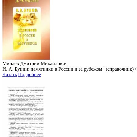
Минаев Дмитрий Михайлович
И. А. Бунин: памятники в России и за рубежом : (справочник) / Д. М
Читать
Подробнее