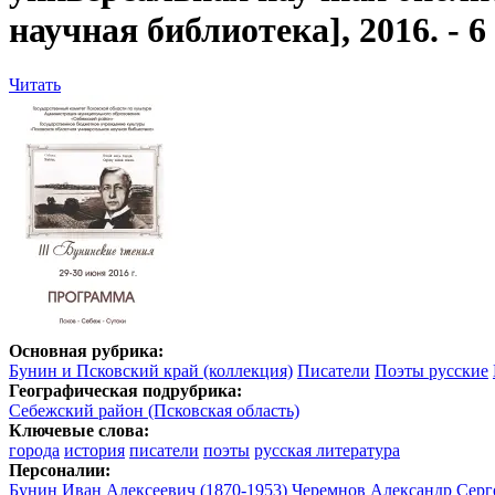
научная библиотека], 2016. - 6 с
Читать
Основная рубрика:
Бунин и Псковский край (коллекция)
Писатели
Поэты русские
Географическая подрубрика:
Себежский район (Псковская область)
Ключевые слова:
города
история
писатели
поэты
русская литература
Персоналии:
Бунин Иван Алексеевич (1870-1953)
Черемнов Александр Серге