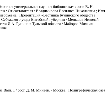
ластная универсальная научная библиотека» ; сост. В. Н.
Содерж.: От составителя / Владимирова Василиса Николаевна ; Имя
ригорьевна ; Презентация «Вестника Бунинского общества
 Себежского уезда Витебской губернии / Меньшов Николай
еста И.А. Бунина в Тульской области / Майоров Михаил
ение
. Вып. 1 / сост. Д. М. Минаев. - Москва : Полиграфическая база