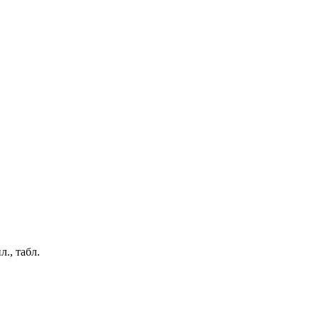
., табл.