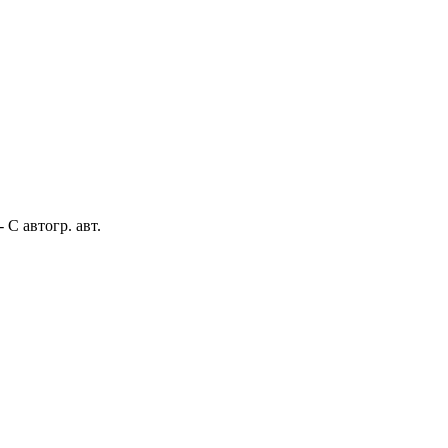
- С автогр. авт.