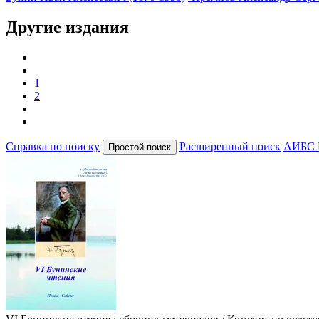
Другие издания
1
2
Справка по поиску
Расширенный поиск
АИБС 