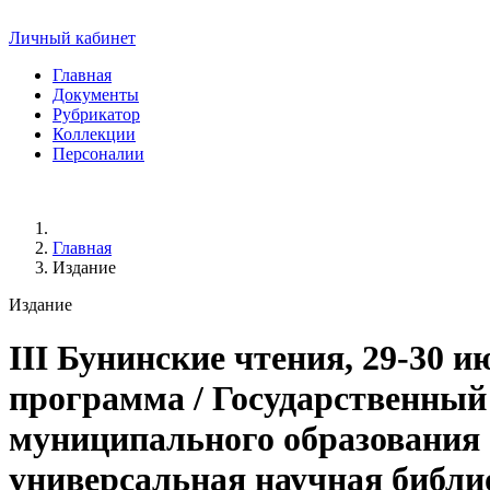
Личный кабинет
Главная
Документы
Рубрикатор
Коллекции
Персоналии
Главная
Издание
Издание
III Бунинские чтения, 29-30 и
программа / Государственный
муниципального образования
универсальная научная библио