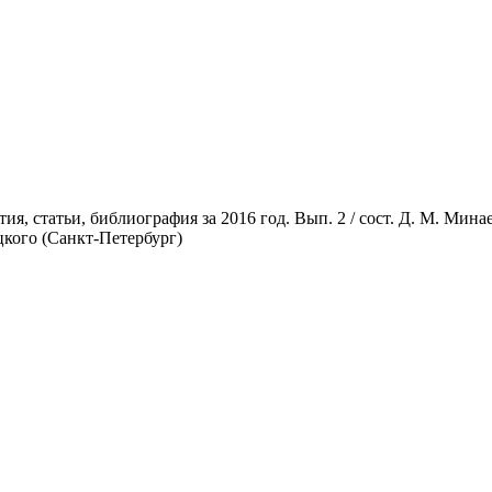
я, статьи, библиография за 2016 год. Вып. 2 / сост. Д. М. Минае
цкого (Санкт-Петербург)