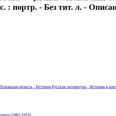
. : портр. - Без тит. л. - Описан
Псковская область - История
Русская литература - История и крит
евич (1881-1919)