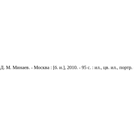
. Минаев. - Москва : [б. и.], 2010. - 95 с. : ил., цв. ил., портр. 