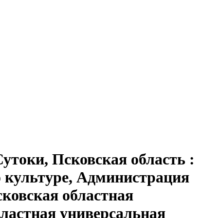
 Сутоки, Псковская область
:
о культуре, Администрация
ковская областная
бластная универсальная