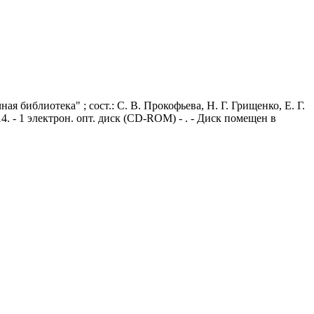
я библиотека" ; сост.: С. В. Прокофьева, Н. Г. Грищенко, Е. Г.
4. - 1 электрон. опт. диск (CD-ROM) - . - Диск помещен в