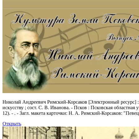
Николай Андреевич Римский-Корсаков
[Электронный ресурс] :
искусству ; сост. С. В. Иванова. - Псков : Псковская областная 
12). - . - Загл. макета карточки: Н. А. Римский-Корсаков: "Пев
Открыть