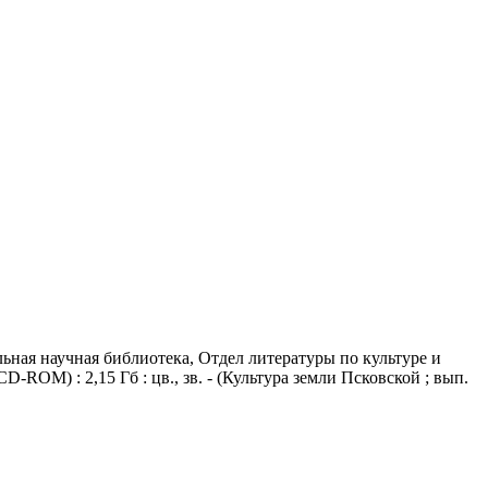
льная научная библиотека, Отдел литературы по культуре и
CD-ROM) : 2,15 Гб : цв., зв. - (Культура земли Псковской ; вып.