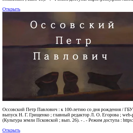
Открыть
Оссовский Петр Павлович
: к 100-летию со дня рождения / ГБУ
выпуск Н. Г. Грищенко ; главный редактор Л. О. Егорова ; web-
(Культура земли Псковской ; вып. 26). - . - Режим доступа : https:
Открыть