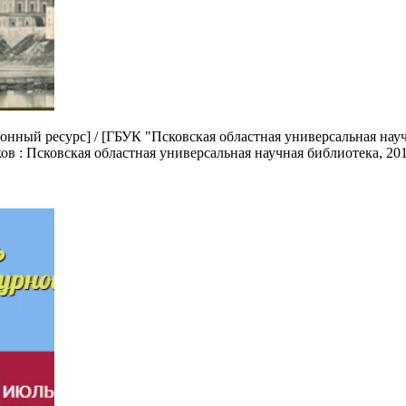
нный ресурс] / [ГБУК "Псковская областная универсальная научна
ков : Псковская областная универсальная научная библиотека, 201