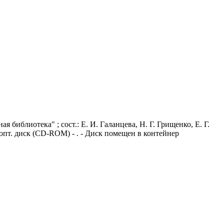
библиотека" ; сост.: Е. И. Галанцева, Н. Г. Грищенко, Е. Г.
. опт. диск (CD-ROM) - . - Диск помещен в контейнер