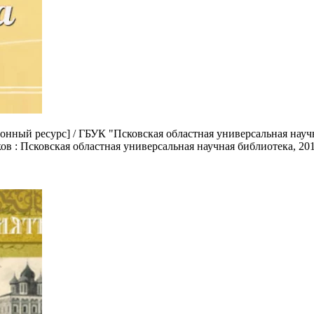
нный ресурс] / ГБУК "Псковская областная универсальная научная
сков : Псковская областная универсальная научная библиотека, 20