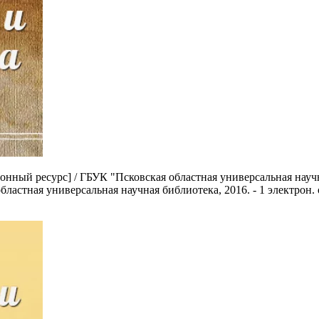
нный ресурс] / ГБУК "Псковская областная универсальная научная 
я областная универсальная научная библиотека, 2016. - 1 электрон