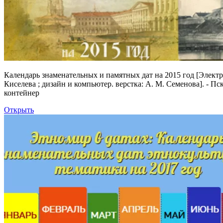
Календарь знаменательных и памятных дат на 2015 год
[Электро
Киселева ; дизайн и компьютер. верстка: А. М. Семенова]. - Пс
контейнер
Открыть