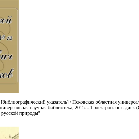
 [библиографический указатель] / Псковская областная универса
универсальная научная библиотека, 2015. - 1 электрон. опт. диск (
ец русской природы"