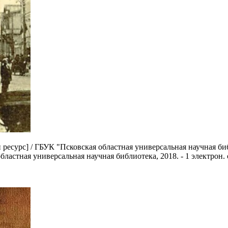
есурс] / ГБУК "Псковская областная универсальная научная библио
 областная универсальная научная библиотека, 2018. - 1 электрон. 