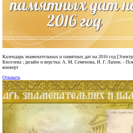
Календарь знаменательных и памятных дат на 2016 год
[Электро
Киселева ; дизайн и верстка: А. М. Семенова, И. Г. Лапин. - П
конверт
Открыть