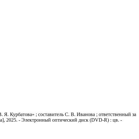
 Я. Курбатова» ; составитель С. В. Иванова ; ответственный за
а], 2025. - Электронный оптический диск (DVD-R) : цв. -