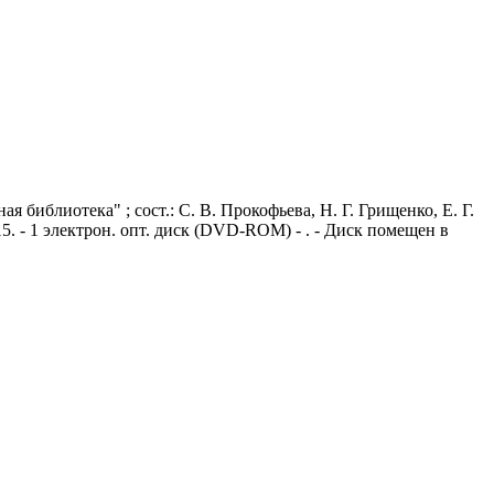
 библиотека" ; сост.: С. В. Прокофьева, Н. Г. Грищенко, Е. Г.
15. - 1 электрон. опт. диск (DVD-ROM) - . - Диск помещен в