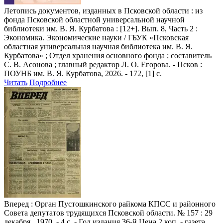
Летопись документов, изданных в Псковской области
: из
фонда Псковской областной универсальной научной
библиотеки им. В. Я. Курбатова : [12+]. Вып. 8, Часть 2 :
Экономика. Экономические науки / ГБУК «Псковская
областная универсальная научная библиотека им. В. Я.
Курбатова» ; Отдел хранения основного фонда ; составитель
С. В. Асонова ; главный редактор Л. О. Егорова. - Псков :
ПОУНБ им. В. Я. Курбатова, 2026. - 172, [1] с.
Читать
Подробнее
Вперед
: Орган Пустошкинского райкома КПСС и районного
Совета депутатов трудящихся Псковской области. № 157 : 29
декабря., 1970. - 4 с. - Год издания 36-й Цена 2 коп. - газета