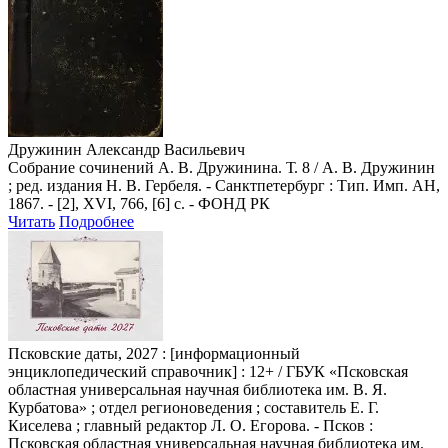
Дружинин Александр Васильевич
Собрание сочинений А. В. Дружинина. Т. 8 / А. В. Дружинин
; ред. издания Н. В. Гербеля. - Санктпетербург : Тип. Имп. АН,
1867. - [2], XVI, 766, [6] с. - ФОНД РК
Читать
Подробнее
Псковские даты, 2027
: [информационный
энциклопедический справочник] : 12+ / ГБУК «Псковская
областная универсальная научная библиотека им. В. Я.
Курбатова» ; отдел регионоведения ; составитель Е. Г.
Киселева ; главный редактор Л. О. Егорова. - Псков :
Псковская областная универсальная научная библиотека им.