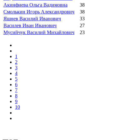
Акинфиева Ольга Вадимовна
38
Смолькин Игорь Александрович
38
Яшнев Василий Иванович
33
Василев Иван Иванович
27
Мусийчук Василий Михайлович
23
1
2
3
4
5
6
7
8
9
10