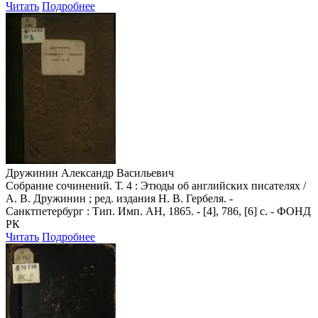
Читать
Подробнее
Дружинин Александр Васильевич
Собрание сочинений. Т. 4 : Этюды об английских писателях /
А. В. Дружинин ; ред. издания Н. В. Гербеля. -
Санктпетербург : Тип. Имп. АН, 1865. - [4], 786, [6] с. - ФОНД
РК
Читать
Подробнее