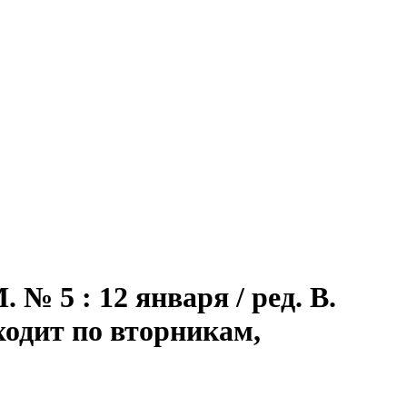
№ 5 : 12 января / ред. В.
выходит по вторникам,