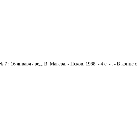
: 16 января / ред. В. Магера. - Псков, 1988. - 4 с. - . - В конц