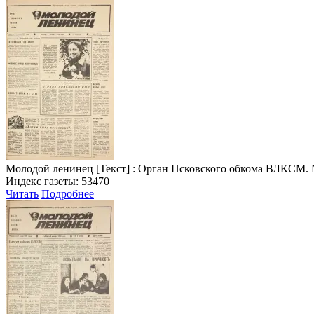
Молодой ленинец
[Текст] : Орган Псковского обкома ВЛКСМ. № 3 
Индекс газеты: 53470
Читать
Подробнее