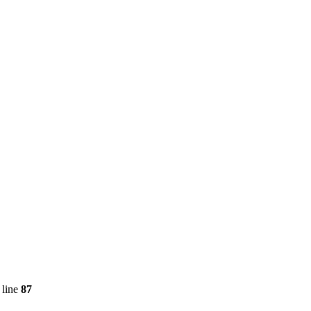
 line
87