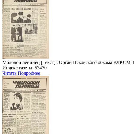
Молодой ленинец
[Текст] : Орган Псковского обкома ВЛКСМ. № 7 
Индекс газеты: 53470
Читать
Подробнее