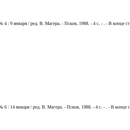
: 9 января / ред. В. Магера. - Псков, 1988. - 4 с. - . - В конце
: 14 января / ред. В. Магера. - Псков, 1988. - 4 с. - . - В конц