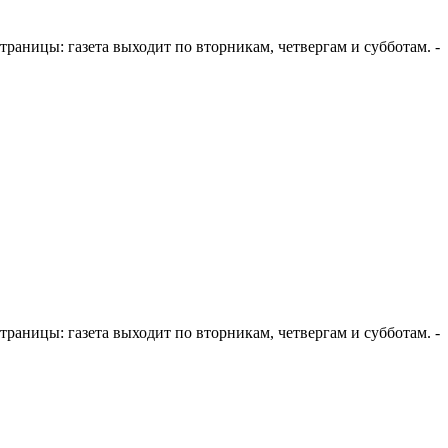
е страницы: газета выходит по вторникам, четвергам и субботам. -
е страницы: газета выходит по вторникам, четвергам и субботам. -