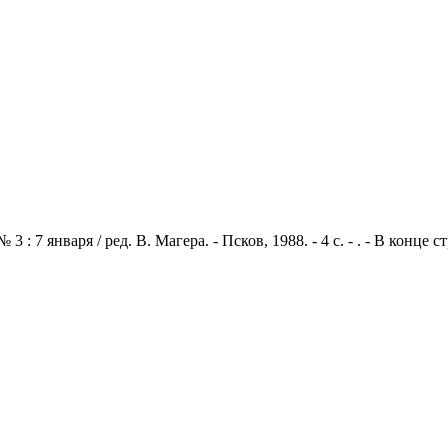
: 7 января / ред. В. Магера. - Псков, 1988. - 4 с. - . - В конце