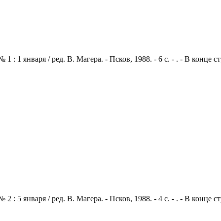
: 1 января / ред. В. Магера. - Псков, 1988. - 6 с. - . - В конце
: 5 января / ред. В. Магера. - Псков, 1988. - 4 с. - . - В конце