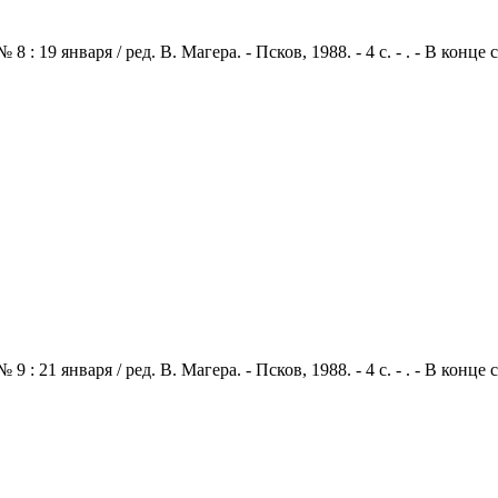
: 19 января / ред. В. Магера. - Псков, 1988. - 4 с. - . - В конц
: 21 января / ред. В. Магера. - Псков, 1988. - 4 с. - . - В конц