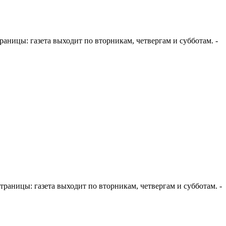
 страницы: газета выходит по вторникам, четвергам и субботам. -
е страницы: газета выходит по вторникам, четвергам и субботам. -