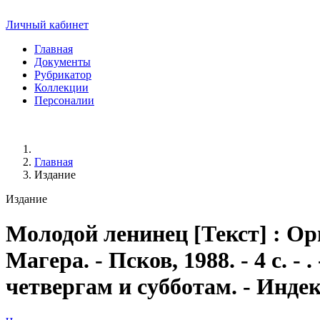
Личный кабинет
Главная
Документы
Рубрикатор
Коллекции
Персоналии
Главная
Издание
Издание
Молодой ленинец
[Текст] : Ор
Магера. - Псков, 1988. - 4 с. 
четвергам и субботам. - Индек