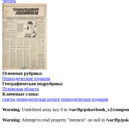
Читать
Основная рубрика:
Периодические издания
Географическая подрубрика:
Псковская область
Ключевые слова:
газеты
периодическая печать
периодические издания
Warning
: Undefined array key 0 in
/var/ftp/pskovbook_v2/compon
Warning
: Attempt to read property "introtext" on null in
/var/ftp/p