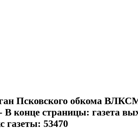
ган Псковского обкома ВЛКСМ. 
- . - В конце страницы: газета 
с газеты: 53470