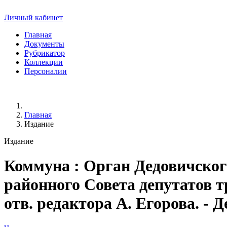
Личный кабинет
Главная
Документы
Рубрикатор
Коллекции
Персоналии
Главная
Издание
Издание
Коммуна
: Орган Дедовичско
районного Совета депутатов тр
отв. редактора А. Егорова. - Де