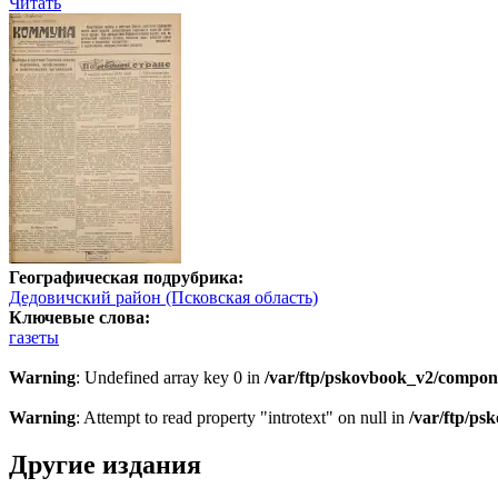
Читать
Географическая подрубрика:
Дедовичский район (Псковская область)
Ключевые слова:
газеты
Warning
: Undefined array key 0 in
/var/ftp/pskovbook_v2/compon
Warning
: Attempt to read property "introtext" on null in
/var/ftp/p
Другие издания