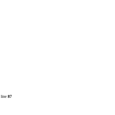
 line
87