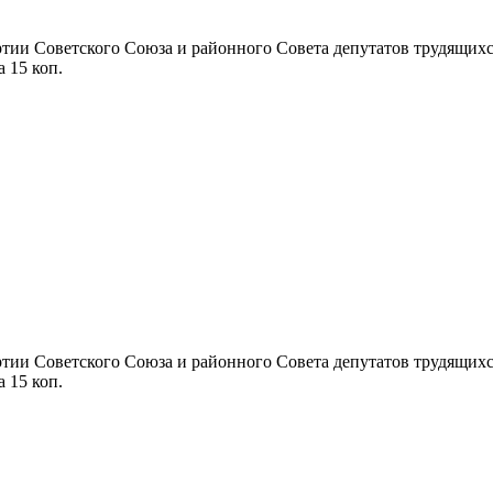
ии Советского Союза и районного Совета депутатов трудящихся П
а 15 коп.
ии Советского Союза и районного Совета депутатов трудящихся П
а 15 коп.