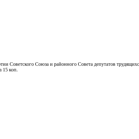
ии Советского Союза и районного Совета депутатов трудящихся П
а 15 коп.