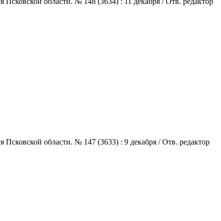
сковской области. № 148 (3634) : 11 декабря / Отв. редактор
сковской области. № 147 (3633) : 9 декабря / Отв. редактор