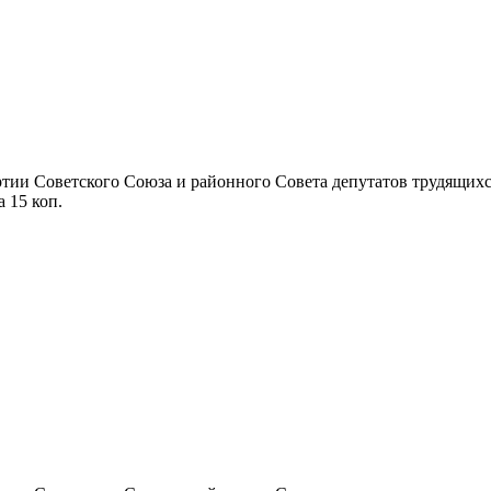
ии Советского Союза и районного Совета депутатов трудящихся П
а 15 коп.