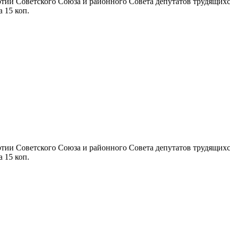
ии Советского Союза и районного Совета депутатов трудящихся П
а 15 коп.
ии Советского Союза и районного Совета депутатов трудящихся П
а 15 коп.