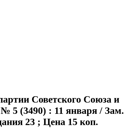
партии Советского Союза и
 5 (3490) : 11 января / Зам.
здания 23 ; Цена 15 коп.