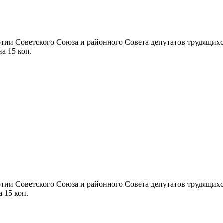
ии Советского Союза и районного Совета депутатов трудящихся П
на 15 коп.
ии Советского Союза и районного Совета депутатов трудящихся П
а 15 коп.