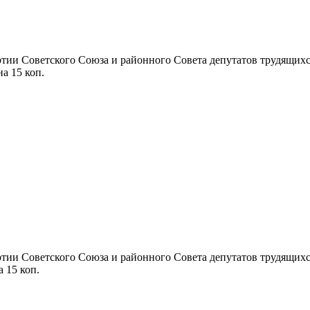
ии Советского Союза и районного Совета депутатов трудящихся П
на 15 коп.
ии Советского Союза и районного Совета депутатов трудящихся П
а 15 коп.