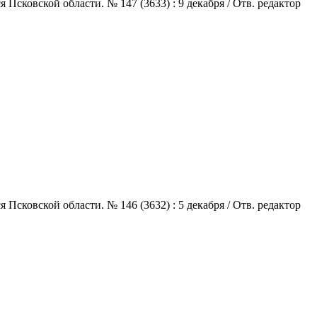
сковской области. № 147 (3633) : 9 декабря / Отв. редактор
сковской области. № 146 (3632) : 5 декабря / Отв. редактор