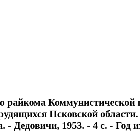
го райкома Коммунистической 
удящихся Псковской области. №
- Дедовичи, 1953. - 4 с. - Год 