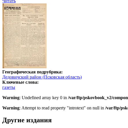
Читать
Географическая подрубрика:
Дедовичский район (Псковская область)
Ключевые слова:
газеты
Warning
: Undefined array key 0 in
/var/ftp/pskovbook_v2/compon
Warning
: Attempt to read property "introtext" on null in
/var/ftp/p
Другие издания