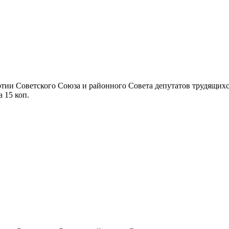
ии Советского Союза и районного Совета депутатов трудящихся П
а 15 коп.