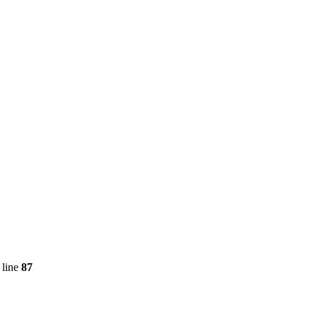
 line
87