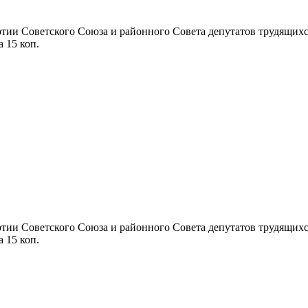
ии Советского Союза и районного Совета депутатов трудящихся П
а 15 коп.
ии Советского Союза и районного Совета депутатов трудящихся П
а 15 коп.