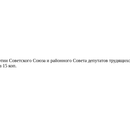
ии Советского Союза и районного Совета депутатов трудящихся П
а 15 коп.