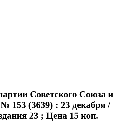
партии Советского Союза и
 153 (3639) : 23 декабря /
издания 23 ; Цена 15 коп.