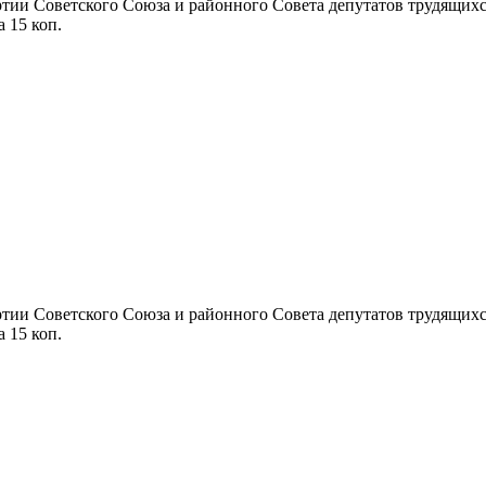
ии Советского Союза и районного Совета депутатов трудящихся П
а 15 коп.
ии Советского Союза и районного Совета депутатов трудящихся П
а 15 коп.