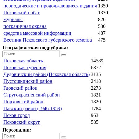
периодические и продолжающиеся издания
1359
Псковский набат
1330
журналы
826
пограничная охрана
530
средства массовой информации
487
Вестник Псковского губернского земства
475
Географическая подрубрика:
Псковская область
14589
Псковская губерния
6872
Дедовичский район (Псковская область)
3135
Пустошкинский район
2418
Гдовский район
2273
Стругокрасненский район
1821
Порховский район
1820
Павский район (1946-1959)
1784
Псков город
963
Псковский округ
585
Персоналии: