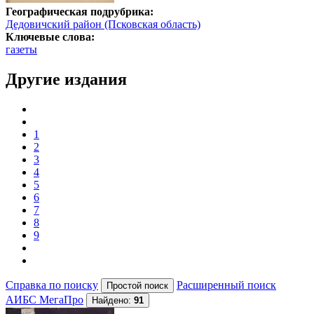
Географическая подрубрика:
Дедовичский район (Псковская область)
Ключевые слова:
газеты
Другие издания
1
2
3
4
5
6
7
8
9
Справка по поиску
Расширенный поиск
АИБС МегаПро
Найдено:
91