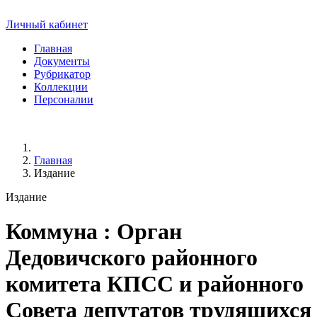
Личный кабинет
Главная
Документы
Рубрикатор
Коллекции
Персоналии
Главная
Издание
Издание
Коммуна
: Орган
Дедовичского районного
комитета КПСС и районного
Совета депутатов трудящихся