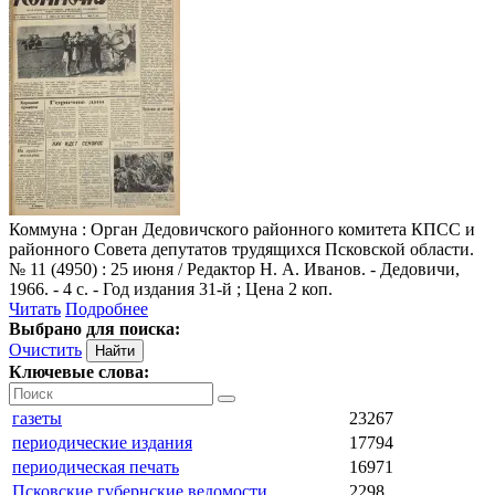
Коммуна
: Орган Дедовичского районного комитета КПСС и
районного Совета депутатов трудящихся Псковской области.
№ 11 (4950) : 25 июня / Редактор Н. А. Иванов. - Дедовичи,
1966. - 4 с. - Год издания 31-й ; Цена 2 коп.
Читать
Подробнее
Выбрано для поиска:
Очистить
Ключевые слова:
газеты
23267
периодические издания
17794
периодическая печать
16971
Псковские губернские ведомости
2298