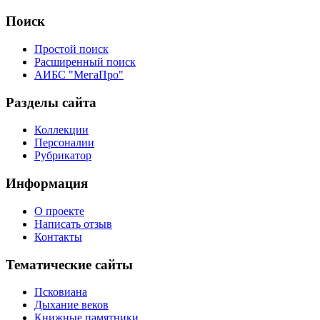
Поиск
Простой поиск
Расширенный поиск
АИБС "МегаПро"
Разделы сайта
Коллекции
Персоналии
Рубрикатор
Информация
О проекте
Написать отзыв
Контакты
Тематические сайты
Псковиана
Дыхание веков
Книжные памятники