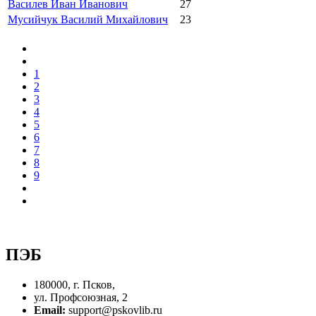
Василев Иван Иванович
27
Мусийчук Василий Михайлович
23
1
2
3
4
5
6
7
8
9
ПЭБ
180000, г. Псков,
ул. Профсоюзная, 2
Email:
support@pskovlib.ru