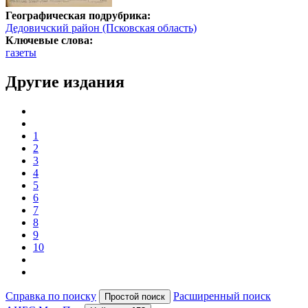
Географическая подрубрика:
Дедовичский район (Псковская область)
Ключевые слова:
газеты
Другие издания
1
2
3
4
5
6
7
8
9
10
Справка по поиску
Расширенный поиск