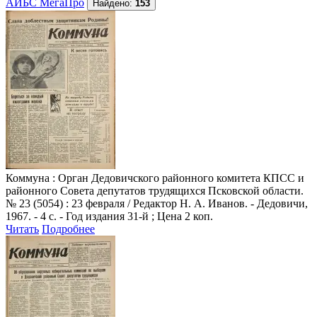
АИБС МегаПро
Найдено:
153
Коммуна
: Орган Дедовичского районного комитета КПСС и
районного Совета депутатов трудящихся Псковской области.
№ 23 (5054) : 23 февраля / Редактор Н. А. Иванов. - Дедовичи,
1967. - 4 с. - Год издания 31-й ; Цена 2 коп.
Читать
Подробнее