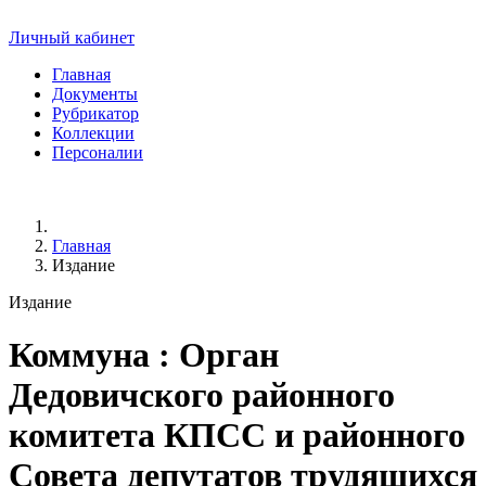
Личный кабинет
Главная
Документы
Рубрикатор
Коллекции
Персоналии
Главная
Издание
Издание
Коммуна
: Орган
Дедовичского районного
комитета КПСС и районного
Совета депутатов трудящихся