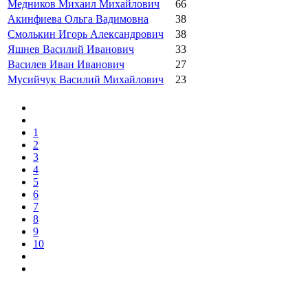
Медников Михаил Михайлович
66
Акинфиева Ольга Вадимовна
38
Смолькин Игорь Александрович
38
Яшнев Василий Иванович
33
Василев Иван Иванович
27
Мусийчук Василий Михайлович
23
1
2
3
4
5
6
7
8
9
10