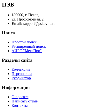
ПЭБ
180000, г. Псков,
ул. Профсоюзная, 2
Email:
support@pskovlib.ru
Поиск
Простой поиск
Расширенный поиск
АИБС "МегаПро"
Разделы сайта
Коллекции
Персоналии
Рубрикатор
Информация
О проекте
Написать отзыв
Контакты