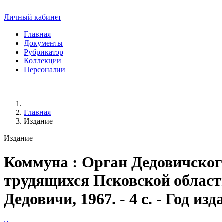
Личный кабинет
Главная
Документы
Рубрикатор
Коллекции
Персоналии
Главная
Издание
Издание
Коммуна
: Орган Дедовичско
трудящихся Псковской области.
Дедовичи, 1967. - 4 с. - Год из