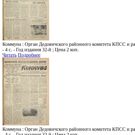
Коммуна
: Орган Дедовичского районного комитета КПСС и райо
- 4 с. - Год издания 32-й ; Цена 2 коп.
Читать
Подробнее
Коммуна
: Орган Дедовичского районного комитета КПСС и райо
- 4 с. - Год издания 32-й ; Цена 2 коп.