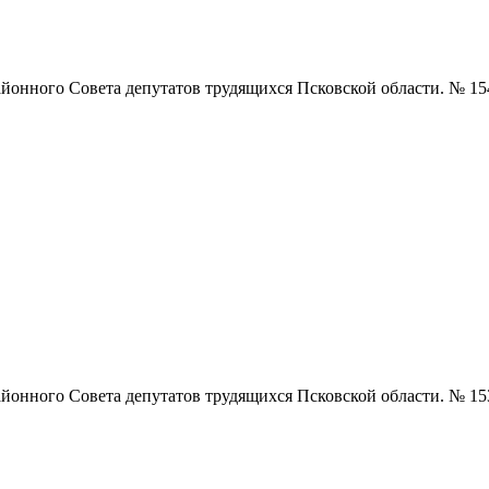
нного Совета депутатов трудящихся Псковской области. № 154 (5
нного Совета депутатов трудящихся Псковской области. № 153 (5