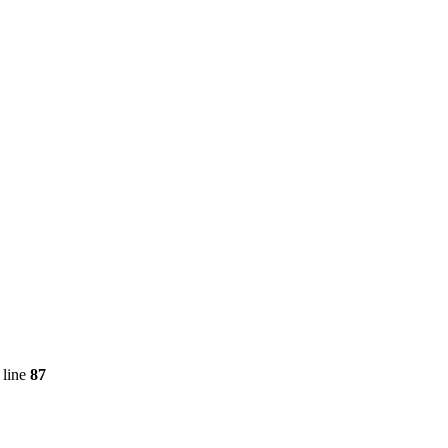
 line
87