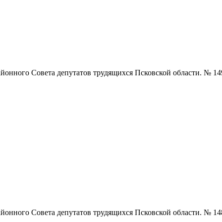
нного Совета депутатов трудящихся Псковской области. № 149 (5
нного Совета депутатов трудящихся Псковской области. № 148 (5