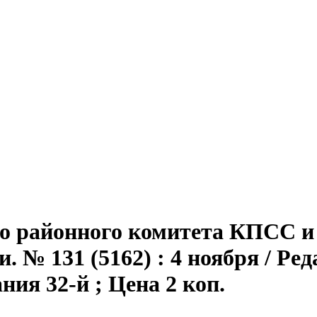
го районного комитета КПСС и 
 № 131 (5162) : 4 ноября / Ред
дания 32-й ; Цена 2 коп.