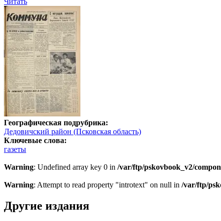
Читать
Географическая подрубрика:
Дедовичский район (Псковская область)
Ключевые слова:
газеты
Warning
: Undefined array key 0 in
/var/ftp/pskovbook_v2/compon
Warning
: Attempt to read property "introtext" on null in
/var/ftp/p
Другие издания