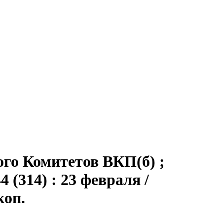
ого Комитетов ВКП(б) ;
 (314) : 23 февраля /
коп.