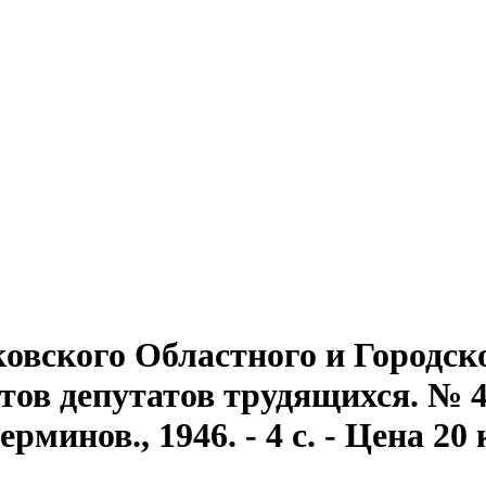
овского Областного и Городск
ов депутатов трудящихся. № 44
минов., 1946. - 4 с. - Цена 20 