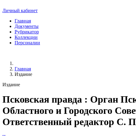
Личный кабинет
Главная
Документы
Рубрикатор
Коллекции
Персоналии
Главная
Издание
Издание
Псковская правда
: Орган Пск
Областного и Городского Совет
Ответственный редактор С. Пер