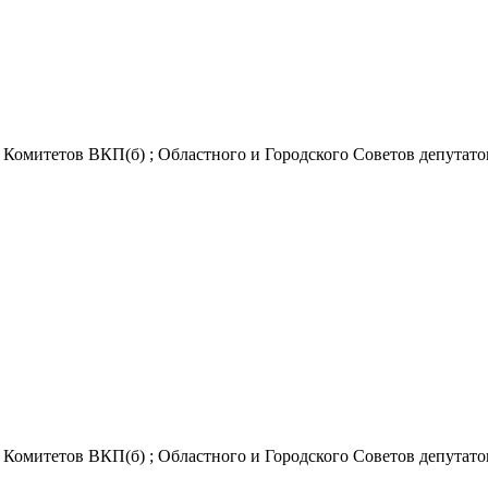
Комитетов ВКП(б) ; Областного и Городского Советов депутатов 
Комитетов ВКП(б) ; Областного и Городского Советов депутатов 