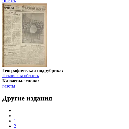
Читать
Географическая подрубрика:
Псковская область
Ключевые слова:
газеты
Другие издания
1
2