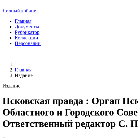
Личный кабинет
Главная
Документы
Рубрикатор
Коллекции
Персоналии
Главная
Издание
Издание
Псковская правда
: Орган Пск
Областного и Городского Совет
Ответственный редактор С. Пер