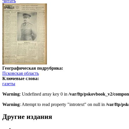
Читать
Географическая подрубрика:
Псковская область
Ключевые слова:
газеты
Warning
: Undefined array key 0 in
/var/ftp/pskovbook_v2/compon
Warning
: Attempt to read property "introtext" on null in
/var/ftp/p
Другие издания