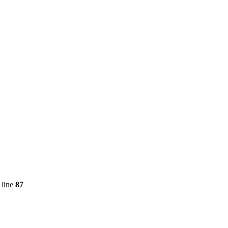
 line
87