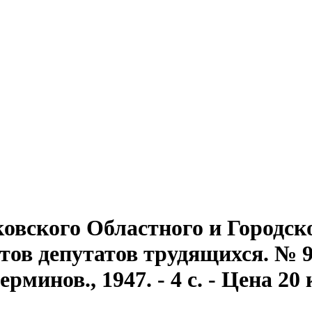
овского Областного и Городск
ов депутатов трудящихся. № 90 
минов., 1947. - 4 с. - Цена 20 