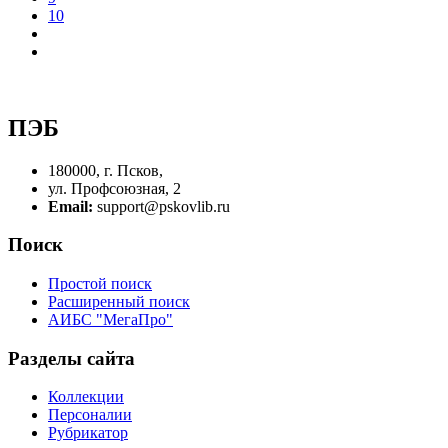
10
ПЭБ
180000, г. Псков,
ул. Профсоюзная, 2
Email:
support@pskovlib.ru
Поиск
Простой поиск
Расширенный поиск
АИБС "МегаПро"
Разделы сайта
Коллекции
Персоналии
Рубрикатор