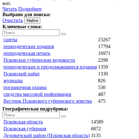
коп.
Читать
Подробнее
Выбрано для поиска:
Очистить
Ключевые слова:
газеты
23267
периодические издания
17794
периодическая печать
16971
Псковские губернские ведомости
2298
периодические и продолжающиеся издания
1359
Псковский набат
1330
журналы
826
пограничная охрана
530
средства массовой информации
487
Вестник Псковского губернского земства
475
Географическая подрубрика:
Псковская область
14589
Псковская губерния
6872
Дедовичский район (Псковская область)
3135