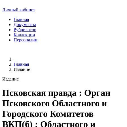
Личный кабинет
Главная
Документы
Рубрикатор
Коллекции
Персоналии
Главная
Издание
Издание
Псковская правда
: Орган
Псковского Областного и
Городского Комитетов
ВКП(б) ; Областного и