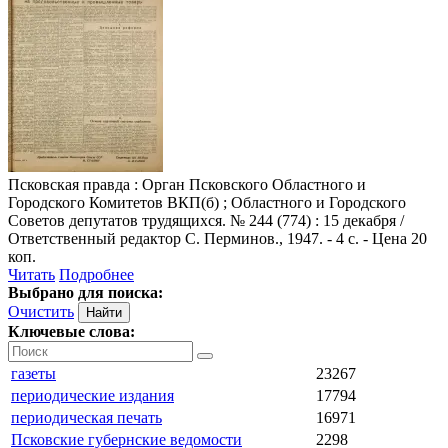
Псковская правда
: Орган Псковского Областного и
Городского Комитетов ВКП(б) ; Областного и Городского
Советов депутатов трудящихся. № 244 (774) : 15 декабря /
Ответственный редактор С. Перминов., 1947. - 4 с. - Цена 20
коп.
Читать
Подробнее
Выбрано для поиска:
Очистить
Ключевые слова:
газеты
23267
периодические издания
17794
периодическая печать
16971
Псковские губернские ведомости
2298