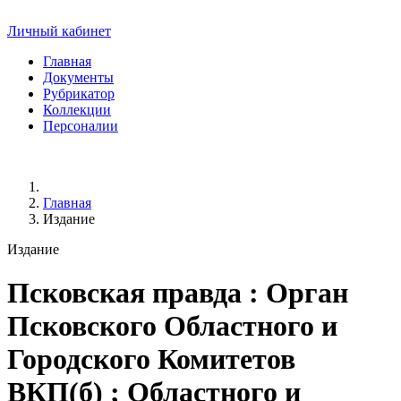
Личный кабинет
Главная
Документы
Рубрикатор
Коллекции
Персоналии
Главная
Издание
Издание
Псковская правда
: Орган
Псковского Областного и
Городского Комитетов
ВКП(б) ; Областного и