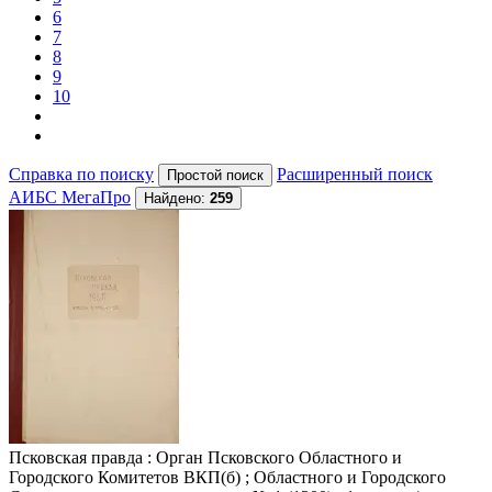
6
7
8
9
10
Справка по поиску
Расширенный поиск
АИБС МегаПро
Найдено:
259
Псковская правда
: Орган Псковского Областного и
Городского Комитетов ВКП(б) ; Областного и Городского