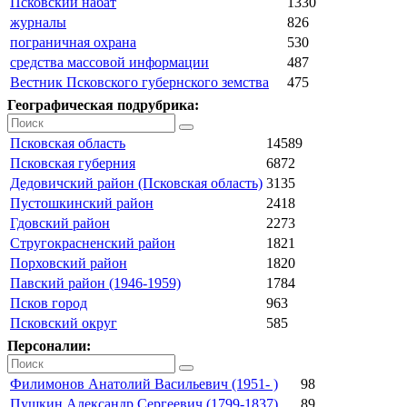
Псковский набат
1330
журналы
826
пограничная охрана
530
средства массовой информации
487
Вестник Псковского губернского земства
475
Географическая подрубрика:
Псковская область
14589
Псковская губерния
6872
Дедовичский район (Псковская область)
3135
Пустошкинский район
2418
Гдовский район
2273
Стругокрасненский район
1821
Порховский район
1820
Павский район (1946-1959)
1784
Псков город
963
Псковский округ
585
Персоналии:
Филимонов Анатолий Васильевич (1951- )
98
Пушкин Александр Сергеевич (1799-1837)
89