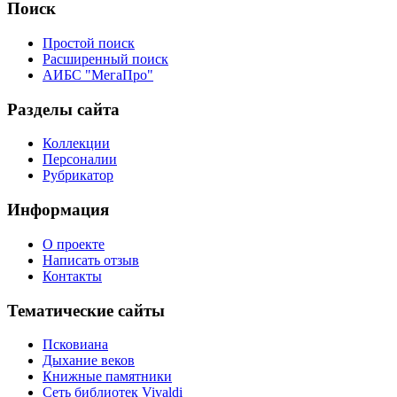
Поиск
Простой поиск
Расширенный поиск
АИБС "МегаПро"
Разделы сайта
Коллекции
Персоналии
Рубрикатор
Информация
О проекте
Написать отзыв
Контакты
Тематические сайты
Псковиана
Дыхание веков
Книжные памятники
Сеть библиотек Vivaldi