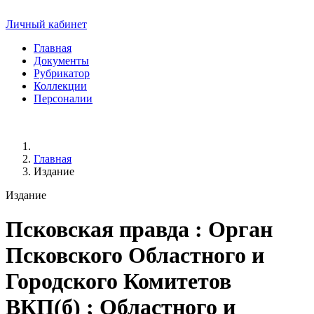
Личный кабинет
Главная
Документы
Рубрикатор
Коллекции
Персоналии
Главная
Издание
Издание
Псковская правда
: Орган
Псковского Областного и
Городского Комитетов
ВКП(б) ; Областного и