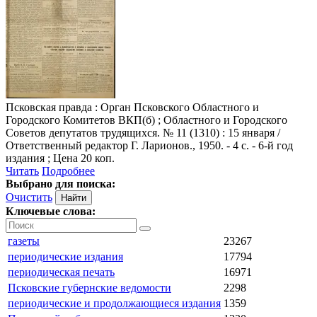
Псковская правда
: Орган Псковского Областного и
Городского Комитетов ВКП(б) ; Областного и Городского
Советов депутатов трудящихся. № 11 (1310) : 15 января /
Ответственный редактор Г. Ларионов., 1950. - 4 с. - 6-й год
издания ; Цена 20 коп.
Читать
Подробнее
Выбрано для поиска:
Очистить
Ключевые слова:
газеты
23267
периодические издания
17794
периодическая печать
16971
Псковские губернские ведомости
2298
периодические и продолжающиеся издания
1359