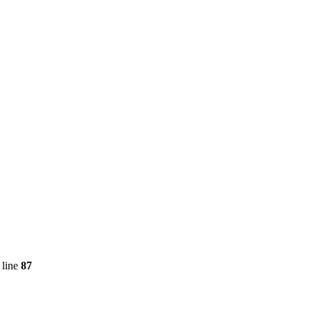
 line
87