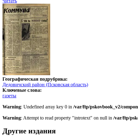
Читать
Географическая подрубрика:
Дедовичский район (Псковская область)
Ключевые слова:
газеты
Warning
: Undefined array key 0 in
/var/ftp/pskovbook_v2/compon
Warning
: Attempt to read property "introtext" on null in
/var/ftp/p
Другие издания