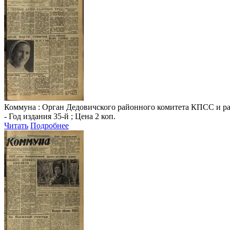
Коммуна
: Орган Дедовичского районного комитета КПСС и райо
- Год издания 35-й ; Цена 2 коп.
Читать
Подробнее