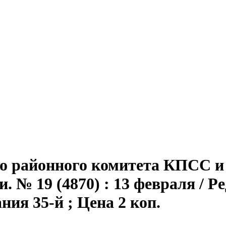
го районного комитета КПСС и 
 № 19 (4870) : 13 февраля / Ре
дания 35-й ; Цена 2 коп.