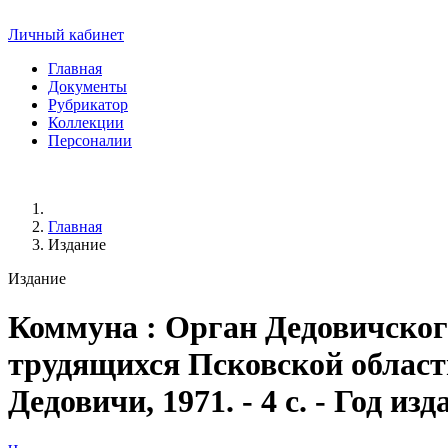
Личный кабинет
Главная
Документы
Рубрикатор
Коллекции
Персоналии
Главная
Издание
Издание
Коммуна
: Орган Дедовичско
трудящихся Псковской области.
Дедовичи, 1971. - 4 с. - Год из