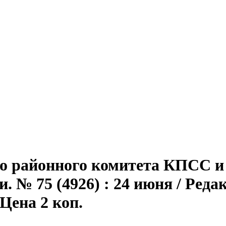
го районного комитета КПСС и 
 № 75 (4926) : 24 июня / Редак
; Цена 2 коп.