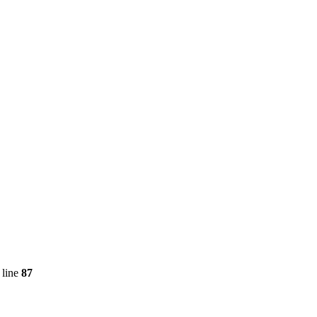
 line
87