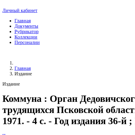
Личный кабинет
Главная
Документы
Рубрикатор
Коллекции
Персоналии
Главная
Издание
Издание
Коммуна
: Орган Дедовичско
трудящихся Псковской области.
1971. - 4 с. - Год издания 36-й 