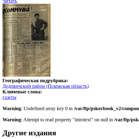
Читать
Географическая подрубрика:
Дедовичский район (Псковская область)
Ключевые слова:
газеты
Warning
: Undefined array key 0 in
/var/ftp/pskovbook_v2/compon
Warning
: Attempt to read property "introtext" on null in
/var/ftp/p
Другие издания