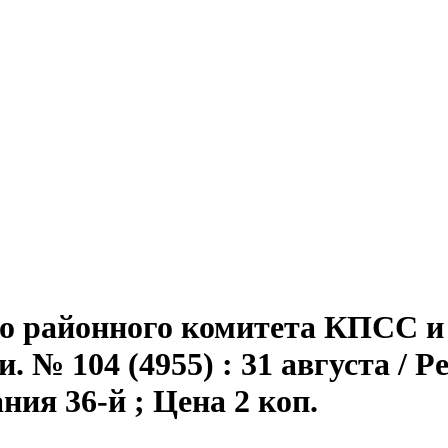
го районного комитета КПСС и 
 № 104 (4955) : 31 августа / Ре
дания 36-й ; Цена 2 коп.