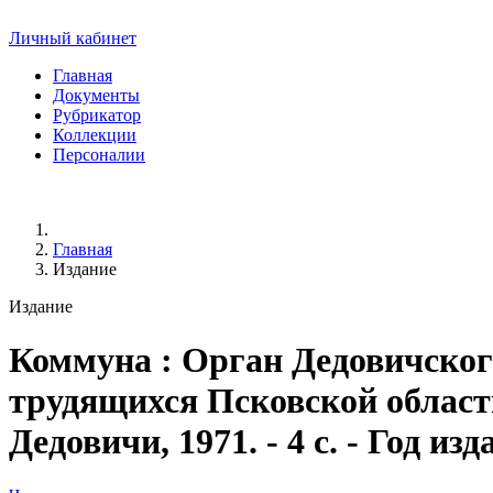
Личный кабинет
Главная
Документы
Рубрикатор
Коллекции
Персоналии
Главная
Издание
Издание
Коммуна
: Орган Дедовичско
трудящихся Псковской области.
Дедовичи, 1971. - 4 с. - Год из