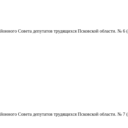
нного Совета депутатов трудящихся Псковской области. № 6 (4857
нного Совета депутатов трудящихся Псковской области. № 7 (4858