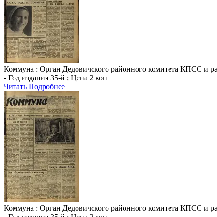
Коммуна
: Орган Дедовичского районного комитета КПСС и райо
- Год издания 35-й ; Цена 2 коп.
Читать
Подробнее
Коммуна
: Орган Дедовичского районного комитета КПСС и райо
- Год издания 35-й ; Цена 2 коп.