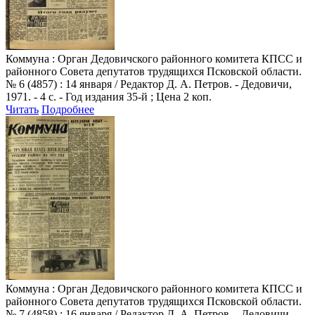
Коммуна
: Орган Дедовичского районного комитета КПСС и
районного Совета депутатов трудящихся Псковской области.
№ 6 (4857) : 14 января / Редактор Д. А. Петров. - Дедовичи,
1971. - 4 с. - Год издания 35-й ; Цена 2 коп.
Читать
Подробнее
Коммуна
: Орган Дедовичского районного комитета КПСС и
районного Совета депутатов трудящихся Псковской области.
№ 7 (4858) : 16 января / Редактор Д. А. Петров. - Дедовичи,