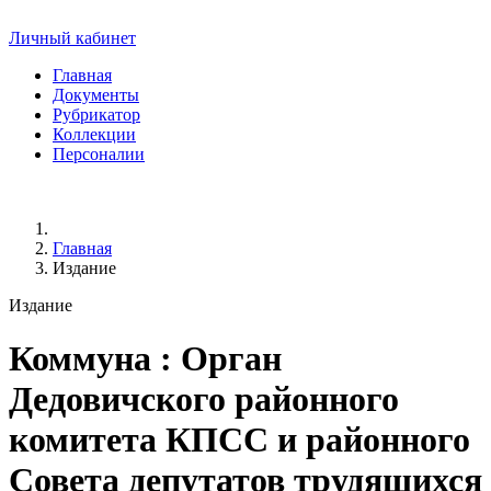
Личный кабинет
Главная
Документы
Рубрикатор
Коллекции
Персоналии
Главная
Издание
Издание
Коммуна
: Орган
Дедовичского районного
комитета КПСС и районного
Совета депутатов трудящихся