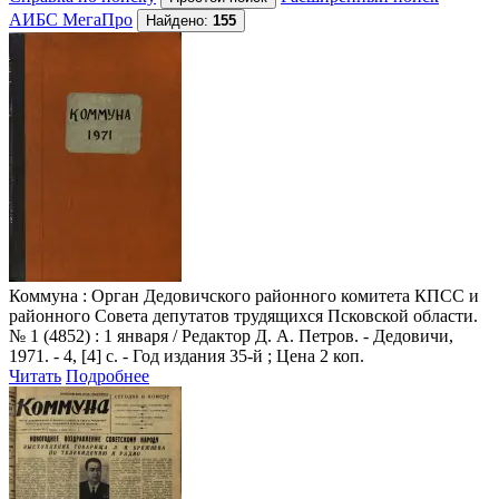
АИБС МегаПро
Найдено:
155
Коммуна
: Орган Дедовичского районного комитета КПСС и
районного Совета депутатов трудящихся Псковской области.
№ 1 (4852) : 1 января / Редактор Д. А. Петров. - Дедовичи,
1971. - 4, [4] с. - Год издания 35-й ; Цена 2 коп.
Читать
Подробнее