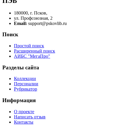
ПЭБ
180000, г. Псков,
ул. Профсоюзная, 2
Email:
support@pskovlib.ru
Поиск
Простой поиск
Расширенный поиск
АИБС "МегаПро"
Разделы сайта
Коллекции
Персоналии
Рубрикатор
Информация
О проекте
Написать отзыв
Контакты