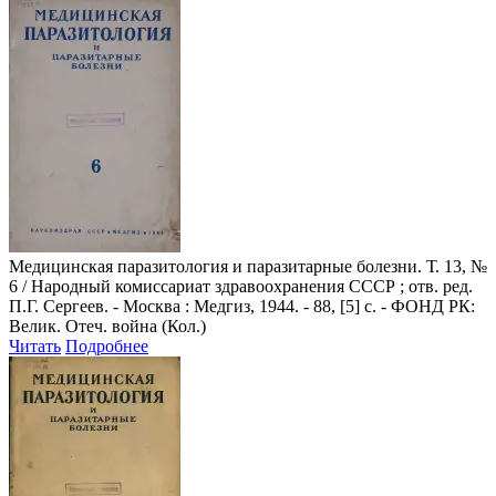
Медицинская паразитология и паразитарные болезни
. Т. 13, №
6 / Народный комиссариат здравоохранения СССР ; отв. ред.
П.Г. Сергеев. - Москва : Медгиз, 1944. - 88, [5] с. - ФОНД РК:
Велик. Отеч. война (Кол.)
Читать
Подробнее