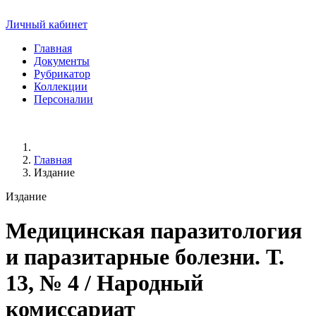
Личный кабинет
Главная
Документы
Рубрикатор
Коллекции
Персоналии
Главная
Издание
Издание
Медицинская паразитология
и паразитарные болезни
. Т.
13, № 4 / Народный
комиссариат