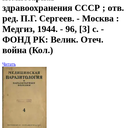
здравоохранения СССР ; отв.
ред. П.Г. Сергеев. - Москва :
Медгиз, 1944. - 96, [3] с. -
ФОНД РК: Велик. Отеч.
война (Кол.)
Читать