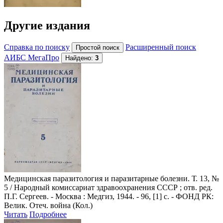
Другие издания
Справка по поиску
Расширенный поиск
АИБС МегаПро
Найдено:
3
Медицинская паразитология и паразитарные болезни
. Т. 13, №
5 / Народный комиссариат здравоохранения СССР ; отв. ред.
П.Г. Сергеев. - Москва : Медгиз, 1944. - 96, [1] с. - ФОНД РК:
Велик. Отеч. война (Кол.)
Читать
Подробнее