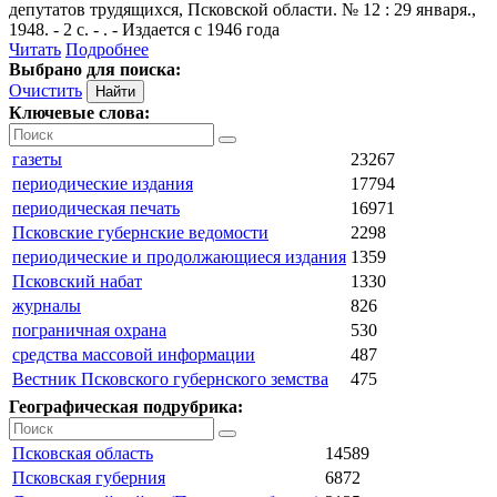
депутатов трудящихся, Псковской области. № 12 : 29 января.,
1948. - 2 с. - . - Издается с 1946 года
Читать
Подробнее
Выбрано для поиска:
Очистить
Ключевые слова:
газеты
23267
периодические издания
17794
периодическая печать
16971
Псковские губернские ведомости
2298
периодические и продолжающиеся издания
1359
Псковский набат
1330
журналы
826
пограничная охрана
530
средства массовой информации
487
Вестник Псковского губернского земства
475
Географическая подрубрика:
Псковская область
14589
Псковская губерния
6872