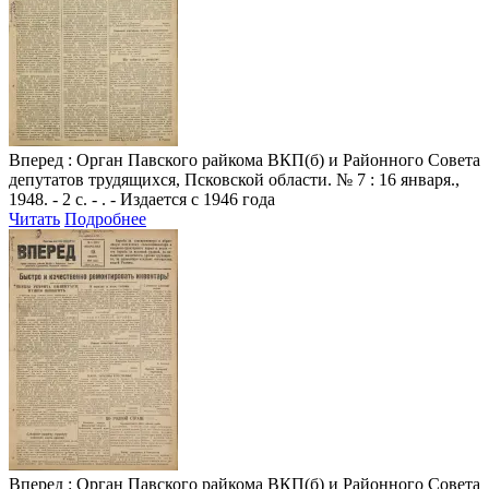
Вперед
: Орган Павского райкома ВКП(б) и Районного Совета
депутатов трудящихся, Псковской области. № 7 : 16 января.,
1948. - 2 с. - . - Издается с 1946 года
Читать
Подробнее
Вперед
: Орган Павского райкома ВКП(б) и Районного Совета