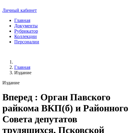
Личный кабинет
Главная
Документы
Рубрикатор
Коллекции
Персоналии
Главная
Издание
Издание
Вперед
: Орган Павского
райкома ВКП(б) и Районного
Совета депутатов
трудящихся, Псковской