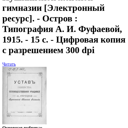
гимназии
[Электронный
ресурс]. - Остров :
Типография А. И. Фуфаевой,
1915. - 15 с. - Цифровая копия
с разрешением 300 dpi
Читать
Основная рубрика: