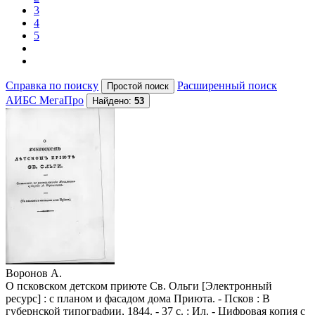
3
4
5
Справка по поиску
Расширенный поиск
АИБС МегаПро
Найдено:
53
Воронов А.
О псковском детском приюте Св. Ольги [Электронный
ресурс] : с планом и фасадом дома Приюта. - Псков : В
губернской типографии, 1844. - 37 с. : Ил. - Цифровая копия с