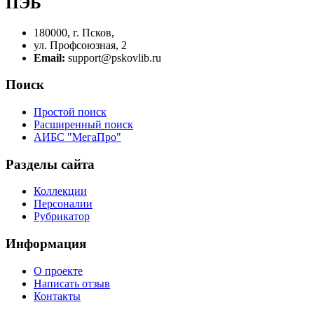
ПЭБ
180000, г. Псков,
ул. Профсоюзная, 2
Email:
support@pskovlib.ru
Поиск
Простой поиск
Расширенный поиск
АИБС "МегаПро"
Разделы сайта
Коллекции
Персоналии
Рубрикатор
Информация
О проекте
Написать отзыв
Контакты