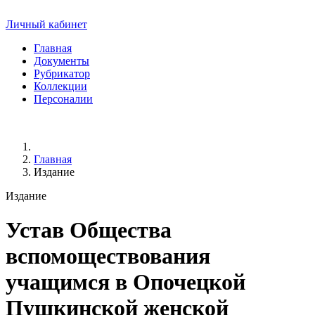
Личный кабинет
Главная
Документы
Рубрикатор
Коллекции
Персоналии
Главная
Издание
Издание
Устав Общества
вспомоществования
учащимся в Опочецкой
Пушкинской женской