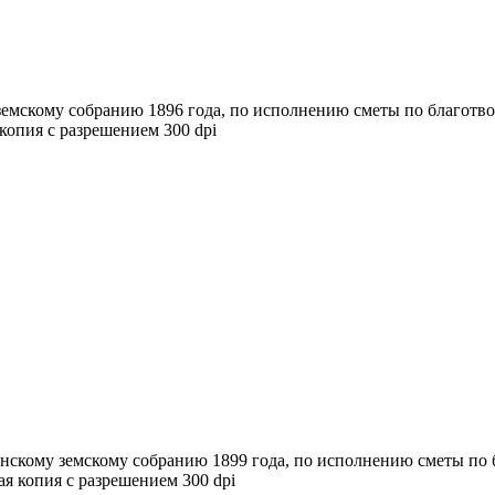
емскому собранию 1896 года, по исполнению сметы по благотвор
 копия с разрешением 300 dpi
нскому земскому собранию 1899 года, по исполнению сметы по б
вая копия с разрешением 300 dpi