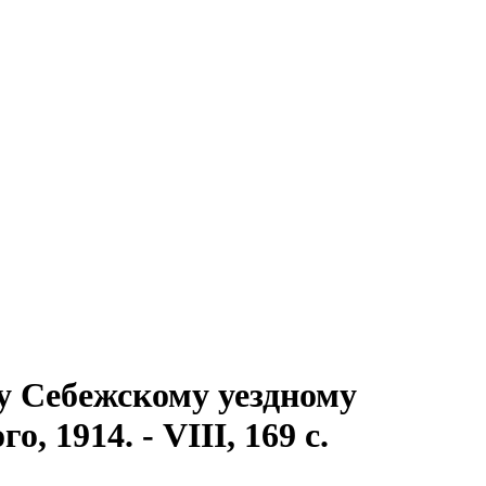
у Себежскому уездному
о, 1914. - VIII, 169 с.