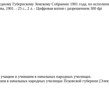
дному Губернскому Земскому Собранию 1901 года, по исполнени
, 1901. - 25 с., 2 л. - Цифровая копия с разрешением 300 dpi
я учащим и учившим в начальных народных училищах.
шим в начальных народных училищах Псковской губернии
[Элект