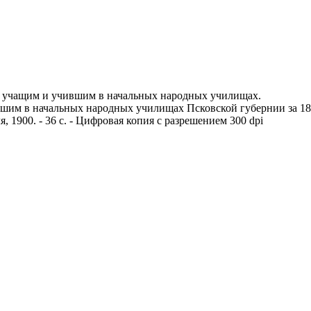
я учащим и учившим в начальных народных училищах.
м в начальных народных училищах Псковской губернии за 1899 г
я, 1900. - 36 с. - Цифровая копия с разрешением 300 dpi