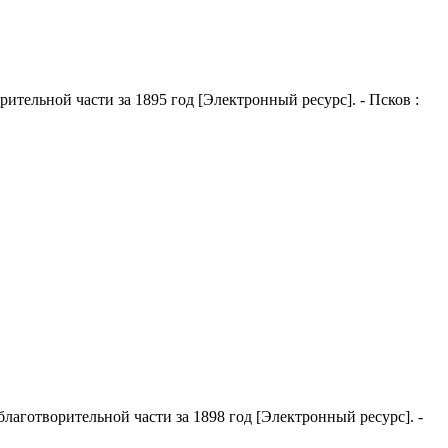
ительной части за 1895 год
[Электронный ресурс]. - Псков :
лаготворительной части за 1898 год
[Электронный ресурс]. -