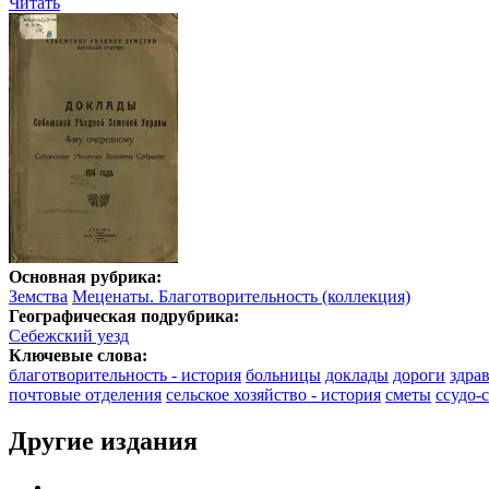
Читать
Основная рубрика:
Земства
Меценаты. Благотворительность (коллекция)
Географическая подрубрика:
Себежский уезд
Ключевые слова:
благотворительность - история
больницы
доклады
дороги
здра
почтовые отделения
сельское хозяйство - история
сметы
ссудо-
Другие издания