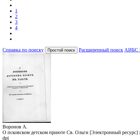
1
2
3
4
Справка по поиску
Расширенный поиск
АИБС 
Воронов А.
О псковском детском приюте Св. Ольги [Электронный ресурс] : 
dpi