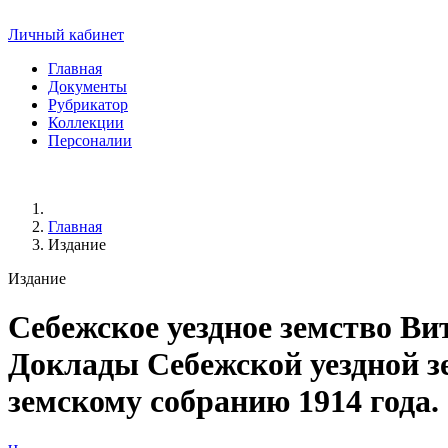
Личный кабинет
Главная
Документы
Рубрикатор
Коллекции
Персоналии
Главная
Издание
Издание
Себежское уездное земство Ви
Доклады Себежской уездной з
земскому собранию 1914 года
.