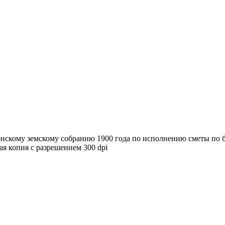
нскому земскому собранию 1900 года по исполнению сметы по б
вая копия с разрешением 300 dpi