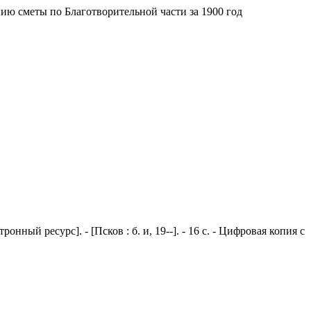
ю сметы по Благотворительной части за 1900 год
ронный ресурс]. - [Псков : б. и, 19--]. - 16 с. - Цифровая копия с