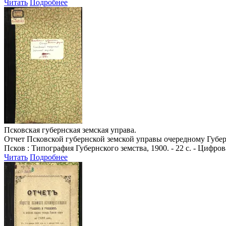
Читать
Подробнее
Псковская губернская земская управа.
Отчет Псковской губернской земской управы очередному Губер
Псков : Типография Губернского земства, 1900. - 22 с. - Цифро
Читать
Подробнее