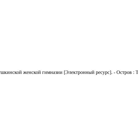
ушкинской женской гимназии
[Электронный ресурс]. - Остров : Т