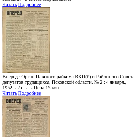
Читать
Подробнее
Вперед
: Орган Павского райкома ВКП(б) и Районного Совета
депутатов трудящихся, Псковской области. № 2 : 4 января.,
1952. - 2 с. - . - Цена 15 коп.
Читать
Подробнее