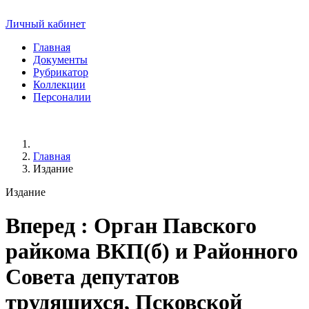
Личный кабинет
Главная
Документы
Рубрикатор
Коллекции
Персоналии
Главная
Издание
Издание
Вперед
: Орган Павского
райкома ВКП(б) и Районного
Совета депутатов
трудящихся, Псковской