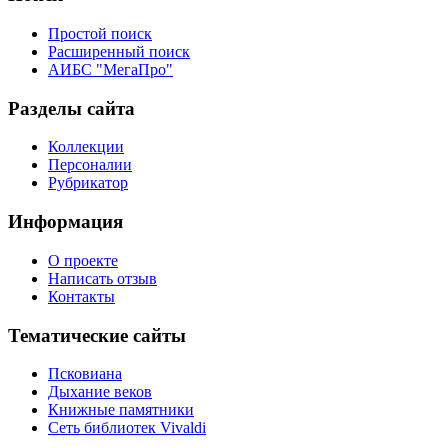
Простой поиск
Расширенный поиск
АИБС "МегаПро"
Разделы сайта
Коллекции
Персоналии
Рубрикатор
Информация
О проекте
Написать отзыв
Контакты
Тематические сайты
Псковиана
Дыхание веков
Книжные памятники
Сеть библиотек Vivaldi