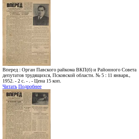
Вперед
: Орган Павского райкома ВКП(б) и Районного Совета
депутатов трудящихся, Псковской области. № 5 : 11 января.,
1952. - 2 с. - . - Цена 15 коп.
Читать
Подробнее