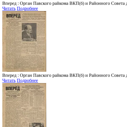
Вперед
: Орган Павского райкома ВКП(б) и Районного Совета депу
Читать
Подробнее
Вперед
: Орган Павского райкома ВКП(б) и Районного Совета депу
Читать
Подробнее