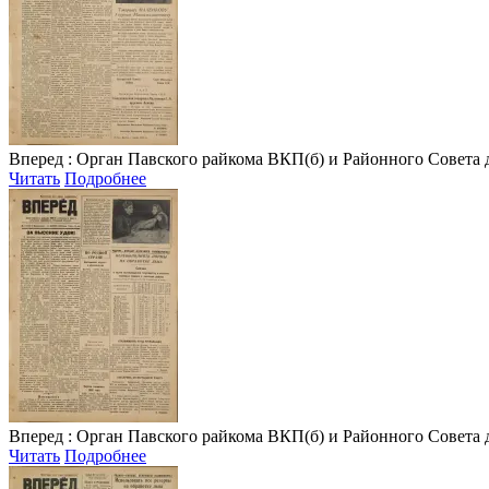
Вперед
: Орган Павского райкома ВКП(б) и Районного Совета депу
Читать
Подробнее
Вперед
: Орган Павского райкома ВКП(б) и Районного Совета депу
Читать
Подробнее