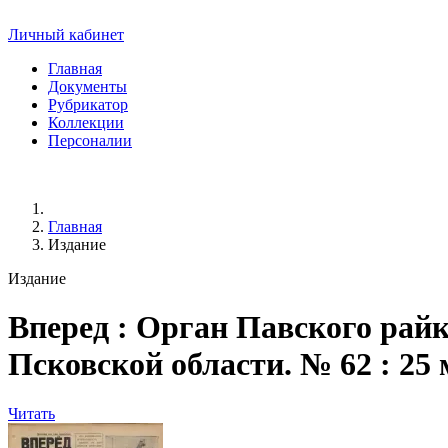
Личный кабинет
Главная
Документы
Рубрикатор
Коллекции
Персоналии
Главная
Издание
Издание
Вперед
: Орган Павского райк
Псковской области. № 62 : 25 мая
Читать