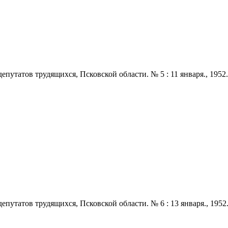
татов трудящихся, Псковской области. № 5 : 11 января., 1952. - 2
татов трудящихся, Псковской области. № 6 : 13 января., 1952. - 2