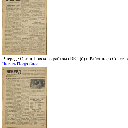
Вперед
: Орган Павского райкома ВКП(б) и Районного Совета депу
Читать
Подробнее