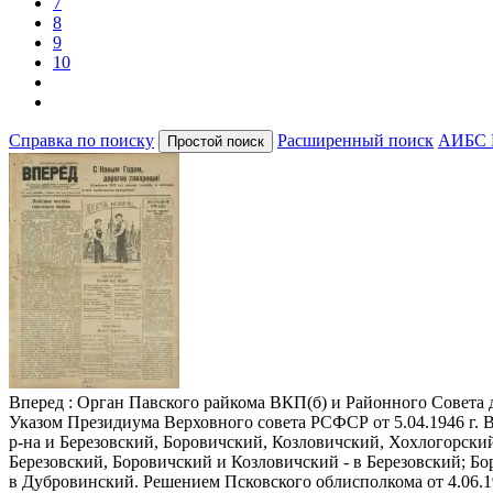
7
8
9
10
Справка по поиску
Расширенный поиск
АИБС 
Вперед
: Орган Павского райкома ВКП(б) и Районного Совета деп
Указом Президиума Верховного совета РСФСР от 5.04.1946 г. 
р-на и Березовский, Боровичский, Козловичский, Хохлогорский
Березовский, Боровичский и Козловичский - в Березовский; Б
в Дубровинский. Решением Псковского облисполкома от 4.06.1