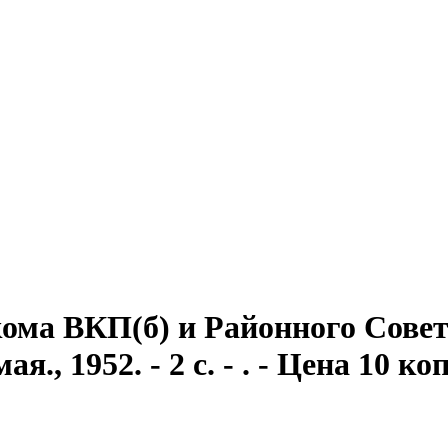
ома ВКП(б) и Районного Совет
., 1952. - 2 с. - . - Цена 10 коп