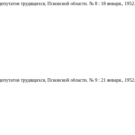
татов трудящихся, Псковской области. № 8 : 18 января., 1952. - 2
татов трудящихся, Псковской области. № 9 : 21 января., 1952. - 2