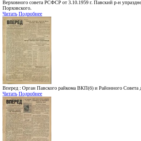
Верховного совета РСФСР от 3.10.1959 г. Павский р-н упраздне
Порховского.
Читать
Подробнее
Вперед
: Орган Павского райкома ВКП(б) и Районного Совета депу
Читать
Подробнее