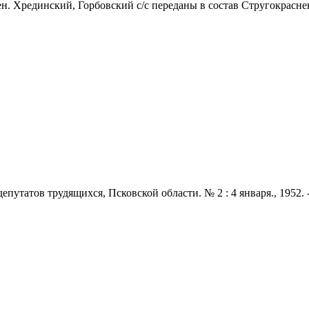
н. Хрединский, Горбовский с/с переданы в состав Стругокраснен
татов трудящихся, Псковской области. № 2 : 4 января., 1952. - 2 