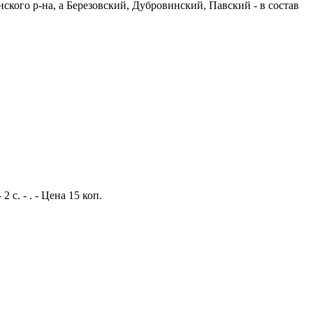
ского р-на, а Березовский, Дубровинский, Павский - в состав
с. - . - Цена 15 коп.