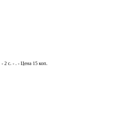
 с. - . - Цена 15 коп.