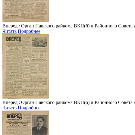
Вперед
: Орган Павского райкома ВКП(б) и Районного Совета депу
Читать
Подробнее
Вперед
: Орган Павского райкома ВКП(б) и Районного Совета депу
Читать
Подробнее