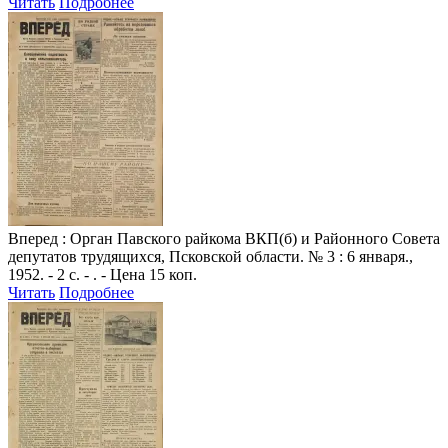
Читать
Подробнее
Вперед
: Орган Павского райкома ВКП(б) и Районного Совета
депутатов трудящихся, Псковской области. № 3 : 6 января.,
1952. - 2 с. - . - Цена 15 коп.
Читать
Подробнее