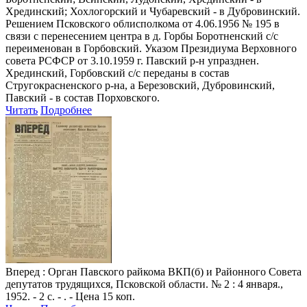
Хрединский; Хохлогорский и Чубаревский - в Дубровинский.
Решением Псковского облисполкома от 4.06.1956 № 195 в
связи с перенесением центра в д. Горбы Боротненский с/с
переименован в Горбовский. Указом Президиума Верховного
совета РСФСР от 3.10.1959 г. Павский р-н упразднен.
Хрединский, Горбовский с/с переданы в состав
Стругокрасненского р-на, а Березовский, Дубровинский,
Павский - в состав Порховского.
Читать
Подробнее
Вперед
: Орган Павского райкома ВКП(б) и Районного Совета
депутатов трудящихся, Псковской области. № 2 : 4 января.,
1952. - 2 с. - . - Цена 15 коп.