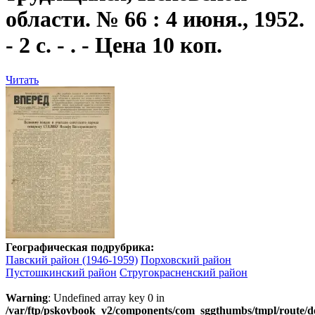
области. № 66 : 4 июня., 1952.
- 2 с. - . - Цена 10 коп.
Читать
Географическая подрубрика:
Павский район (1946-1959)
Порховский район
Пустошкинский район
Стругокрасненский район
Warning
: Undefined array key 0 in
/var/ftp/pskovbook_v2/components/com_sggthumbs/tmpl/route/d