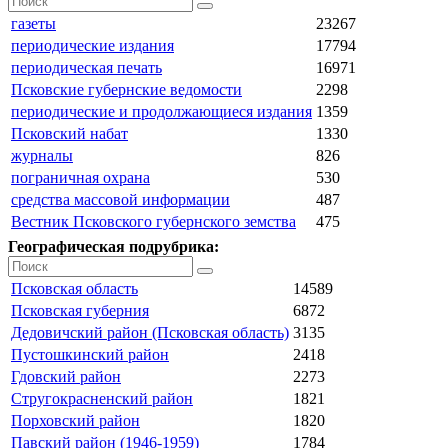
газеты
23267
периодические издания
17794
периодическая печать
16971
Псковские губернские ведомости
2298
периодические и продолжающиеся издания
1359
Псковский набат
1330
журналы
826
пограничная охрана
530
средства массовой информации
487
Вестник Псковского губернского земства
475
Географическая подрубрика:
Псковская область
14589
Псковская губерния
6872
Дедовичский район (Псковская область)
3135
Пустошкинский район
2418
Гдовский район
2273
Стругокрасненский район
1821
Порховский район
1820
Павский район (1946-1959)
1784