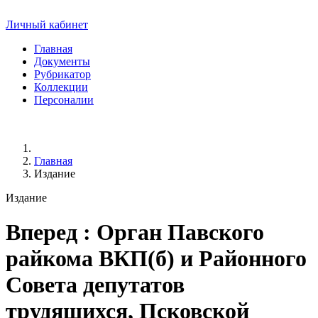
Личный кабинет
Главная
Документы
Рубрикатор
Коллекции
Персоналии
Главная
Издание
Издание
Вперед
: Орган Павского
райкома ВКП(б) и Районного
Совета депутатов
трудящихся, Псковской