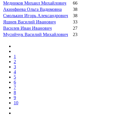
Медников Михаил Михайлович
66
Акинфиева Ольга Вадимовна
38
Смолькин Игорь Александрович
38
Яшнев Василий Иванович
33
Василев Иван Иванович
27
Мусийчук Василий Михайлович
23
1
2
3
4
5
6
7
8
9
10