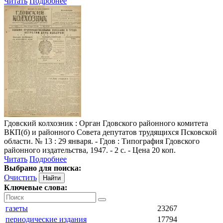
Читать
Подробнее
Гдовский колхозник
: Орган Гдовского районного комитета
ВКП(б) и районного Совета депутатов трудящихся Псковской
области. № 13 : 29 января. - Гдов : Типография Гдовского
районного издательства, 1947. - 2 с. - Цена 20 коп.
Читать
Подробнее
Выбрано для поиска:
Очистить
Ключевые слова:
газеты
23267
периодические издания
17794