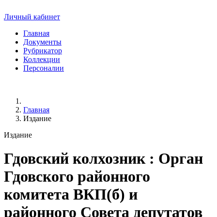
Личный кабинет
Главная
Документы
Рубрикатор
Коллекции
Персоналии
Главная
Издание
Издание
Гдовский колхозник
: Орган
Гдовского районного
комитета ВКП(б) и
районного Совета депутатов