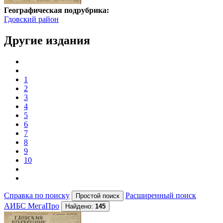
Географическая подрубрика:
Гдовский район
Другие издания
1
2
3
4
5
6
7
8
9
10
Справка по поиску
Расширенный поиск
АИБС МегаПро
Найдено:
145