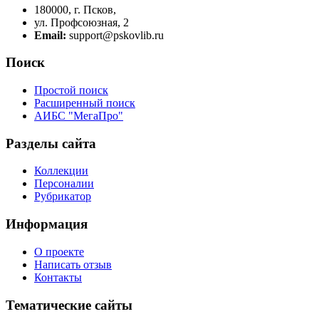
180000, г. Псков,
ул. Профсоюзная, 2
Email:
support@pskovlib.ru
Поиск
Простой поиск
Расширенный поиск
АИБС "МегаПро"
Разделы сайта
Коллекции
Персоналии
Рубрикатор
Информация
О проекте
Написать отзыв
Контакты
Тематические сайты