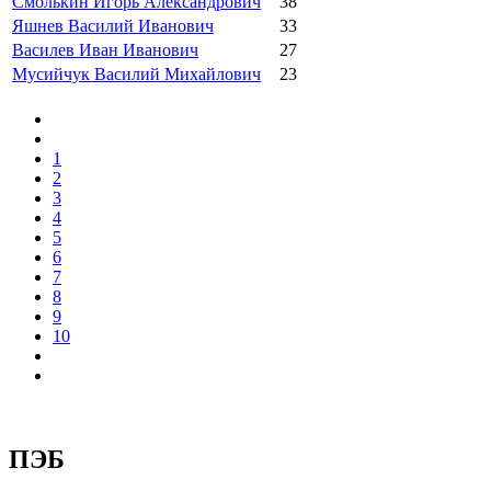
Смолькин Игорь Александрович
38
Яшнев Василий Иванович
33
Василев Иван Иванович
27
Мусийчук Василий Михайлович
23
1
2
3
4
5
6
7
8
9
10
ПЭБ