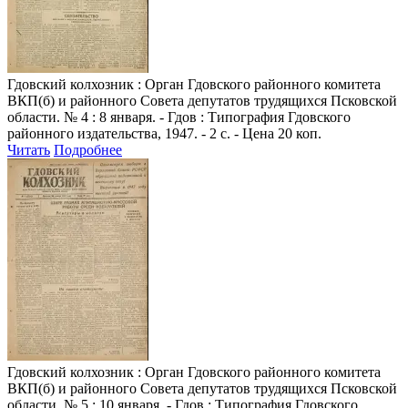
Гдовский колхозник
: Орган Гдовского районного комитета
ВКП(б) и районного Совета депутатов трудящихся Псковской
области. № 4 : 8 января. - Гдов : Типография Гдовского
районного издательства, 1947. - 2 с. - Цена 20 коп.
Читать
Подробнее
Гдовский колхозник
: Орган Гдовского районного комитета
ВКП(б) и районного Совета депутатов трудящихся Псковской
области. № 5 : 10 января. - Гдов : Типография Гдовского