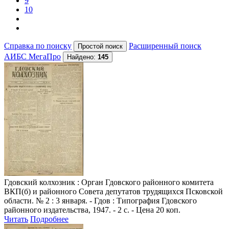
9
10
Справка по поиску
Расширенный поиск
АИБС МегаПро
Найдено:
145
Гдовский колхозник
: Орган Гдовского районного комитета
ВКП(б) и районного Совета депутатов трудящихся Псковской
области. № 2 : 3 января. - Гдов : Типография Гдовского
районного издательства, 1947. - 2 с. - Цена 20 коп.
Читать
Подробнее