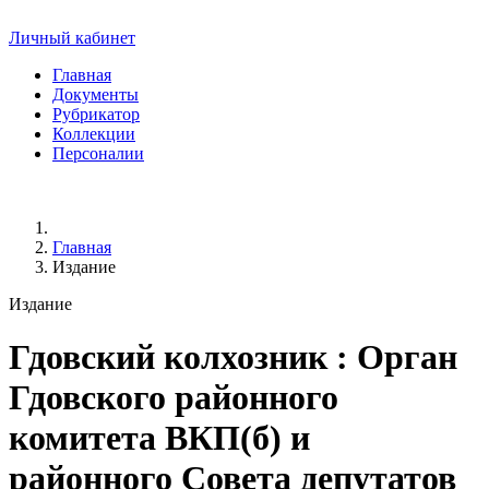
Личный кабинет
Главная
Документы
Рубрикатор
Коллекции
Персоналии
Главная
Издание
Издание
Гдовский колхозник
: Орган
Гдовского районного
комитета ВКП(б) и
районного Совета депутатов