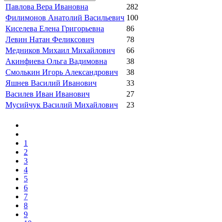
Павлова Вера Ивановна
282
Филимонов Анатолий Васильевич
100
Киселева Елена Григорьевна
86
Левин Натан Феликсович
78
Медников Михаил Михайлович
66
Акинфиева Ольга Вадимовна
38
Смолькин Игорь Александрович
38
Яшнев Василий Иванович
33
Василев Иван Иванович
27
Мусийчук Василий Михайлович
23
1
2
3
4
5
6
7
8
9