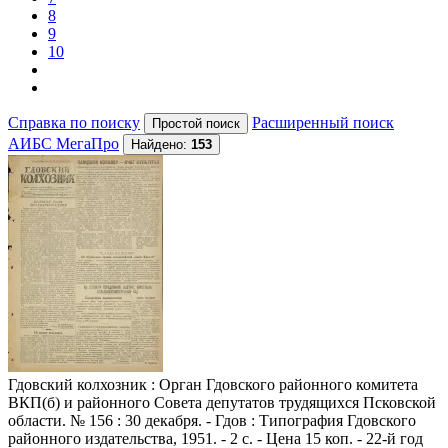
8
9
10
Справка по поиску
Расширенный поиск
АИБС МегаПро
Найдено:
153
Гдовский колхозник
: Орган Гдовского районного комитета
ВКП(б) и районного Совета депутатов трудящихся Псковской
области. № 156 : 30 декабря. - Гдов : Типография Гдовского
районного издательства, 1951. - 2 с. - Цена 15 коп. - 22-й год