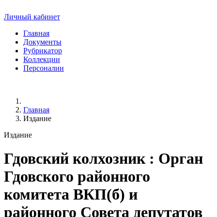
Личный кабинет
Главная
Документы
Рубрикатор
Коллекции
Персоналии
Главная
Издание
Издание
Гдовский колхозник
: Орган
Гдовского районного
комитета ВКП(б) и
районного Совета депутатов