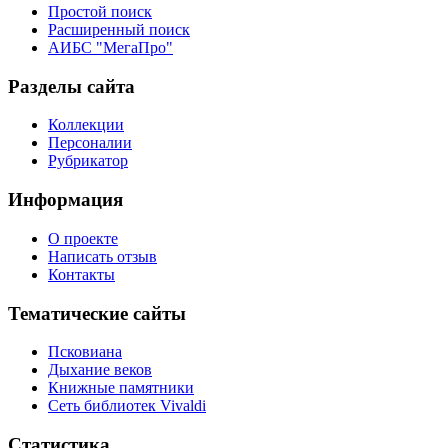
Простой поиск
Расширенный поиск
АИБС "МегаПро"
Разделы сайта
Коллекции
Персоналии
Рубрикатор
Информация
О проекте
Написать отзыв
Контакты
Тематические сайты
Псковиана
Дыхание веков
Книжные памятники
Сеть библиотек Vivaldi
Статистика