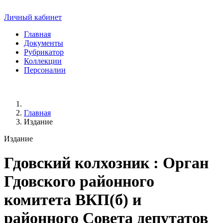
Личный кабинет
Главная
Документы
Рубрикатор
Коллекции
Персоналии
Главная
Издание
Издание
Гдовский колхозник
: Орган
Гдовского районного
комитета ВКП(б) и
районного Совета депутатов