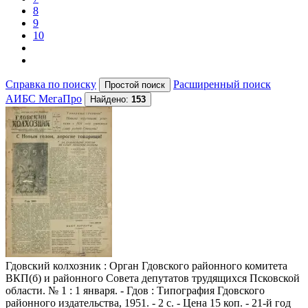
8
9
10
Справка по поиску
Расширенный поиск
АИБС МегаПро
Найдено:
153
Гдовский колхозник
: Орган Гдовского районного комитета
ВКП(б) и районного Совета депутатов трудящихся Псковской
области. № 1 : 1 января. - Гдов : Типография Гдовского
районного издательства, 1951. - 2 с. - Цена 15 коп. - 21-й год