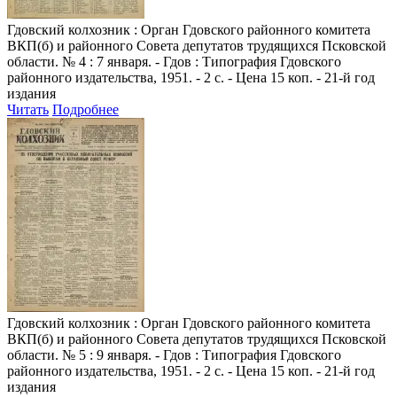
Гдовский колхозник
: Орган Гдовского районного комитета
ВКП(б) и районного Совета депутатов трудящихся Псковской
области. № 4 : 7 января. - Гдов : Типография Гдовского
районного издательства, 1951. - 2 с. - Цена 15 коп. - 21-й год
издания
Читать
Подробнее
Гдовский колхозник
: Орган Гдовского районного комитета
ВКП(б) и районного Совета депутатов трудящихся Псковской
области. № 5 : 9 января. - Гдов : Типография Гдовского
районного издательства, 1951. - 2 с. - Цена 15 коп. - 21-й год
издания