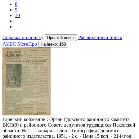
8
9
10
Справка по поиску
Расширенный поиск
АИБС МегаПро
Найдено:
153
Гдовский колхозник
: Орган Гдовского районного комитета
ВКП(б) и районного Совета депутатов трудящихся Псковской
области. № 1 : 1 января. - Гдов : Типография Гдовского
районного издательства, 1951. - 2 с. - Цена 15 коп. - 21-й год