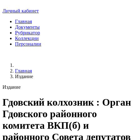
Личный кабинет
Главная
Документы
Рубрикатор
Коллекции
Персоналии
Главная
Издание
Издание
Гдовский колхозник
: Орган
Гдовского районного
комитета ВКП(б) и
районного Совета депутатов