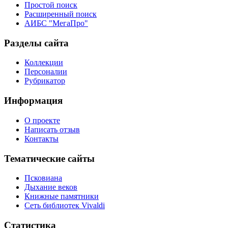
Простой поиск
Расширенный поиск
АИБС "МегаПро"
Разделы сайта
Коллекции
Персоналии
Рубрикатор
Информация
О проекте
Написать отзыв
Контакты
Тематические сайты
Псковиана
Дыхание веков
Книжные памятники
Сеть библиотек Vivaldi
Статистика