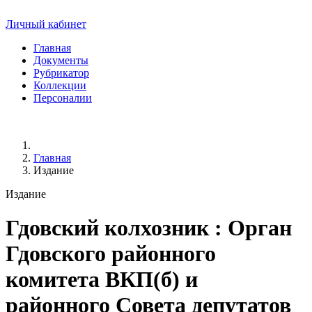
Личный кабинет
Главная
Документы
Рубрикатор
Коллекции
Персоналии
Главная
Издание
Издание
Гдовский колхозник
: Орган
Гдовского районного
комитета ВКП(б) и
районного Совета депутатов