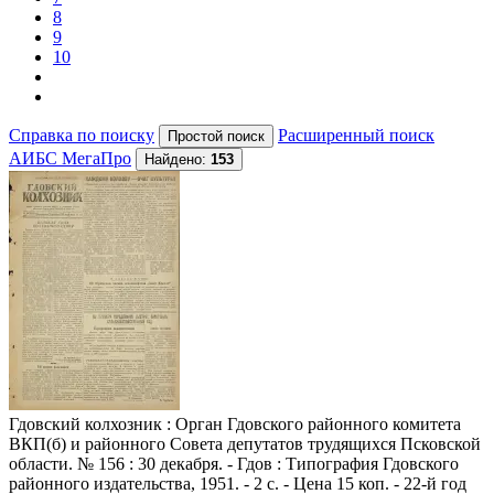
8
9
10
Справка по поиску
Расширенный поиск
АИБС МегаПро
Найдено:
153
Гдовский колхозник
: Орган Гдовского районного комитета
ВКП(б) и районного Совета депутатов трудящихся Псковской
области. № 156 : 30 декабря. - Гдов : Типография Гдовского
районного издательства, 1951. - 2 с. - Цена 15 коп. - 22-й год