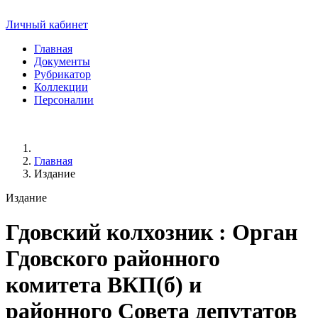
Личный кабинет
Главная
Документы
Рубрикатор
Коллекции
Персоналии
Главная
Издание
Издание
Гдовский колхозник
: Орган
Гдовского районного
комитета ВКП(б) и
районного Совета депутатов