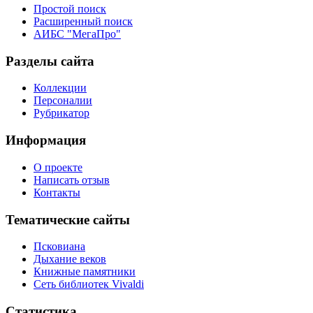
Простой поиск
Расширенный поиск
АИБС "МегаПро"
Разделы сайта
Коллекции
Персоналии
Рубрикатор
Информация
О проекте
Написать отзыв
Контакты
Тематические сайты
Псковиана
Дыхание веков
Книжные памятники
Сеть библиотек Vivaldi
Статистика