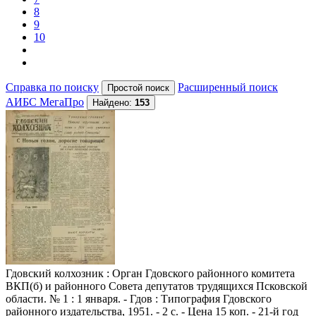
8
9
10
Справка по поиску
Расширенный поиск
АИБС МегаПро
Найдено:
153
Гдовский колхозник
: Орган Гдовского районного комитета
ВКП(б) и районного Совета депутатов трудящихся Псковской
области. № 1 : 1 января. - Гдов : Типография Гдовского
районного издательства, 1951. - 2 с. - Цена 15 коп. - 21-й год