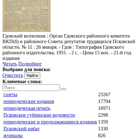
Гдовский колхозник
: Орган Гдовского районного комитета
ВКП(б) и районного Совета депутатов трудящихся Псковской
области. № 11 : 26 января. - Гдов : Типография Гдовского
районного издательства, 1951. - 2 с. - Цена 15 коп. - 21-й год
издания
Читать
Подробнее
Выбрано для поиска:
Очистить
Ключевые слова:
газеты
23267
периодические издания
17794
периодическая печать
16971
Псковские губернские ведомости
2298
периодические и продолжающиеся издания
1359
Псковский набат
1330
журналы
826