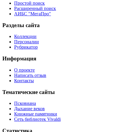
Простой поиск
Расширенный поиск
АИБС "МегаПро"
Разделы сайта
Коллекции
Персоналии
Рубрикатор
Информация
О проекте
Написать отзыв
Контакты
Тематические сайты
Псковиана
Дыхание веков
Книжные памятники
Сеть библиотек Vivaldi
Статистика