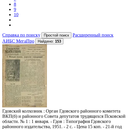
8
9
10
Справка по поиску
Расширенный поиск
АИБС МегаПро
Найдено:
153
Гдовский колхозник
: Орган Гдовского районного комитета
ВКП(б) и районного Совета депутатов трудящихся Псковской
области. № 1 : 1 января. - Гдов : Типография Гдовского
районного издательства, 1951. - 2 с. - Цена 15 коп. - 21-й год