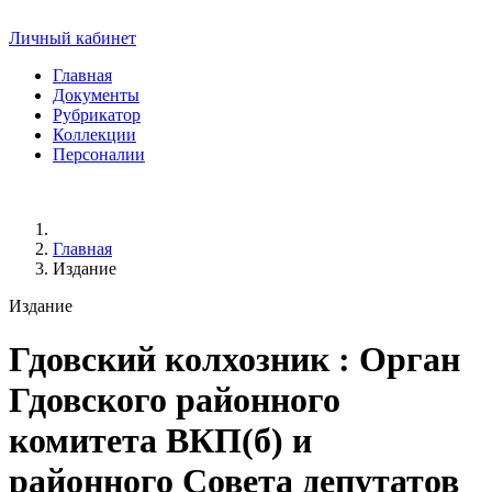
Личный кабинет
Главная
Документы
Рубрикатор
Коллекции
Персоналии
Главная
Издание
Издание
Гдовский колхозник
: Орган
Гдовского районного
комитета ВКП(б) и
районного Совета депутатов