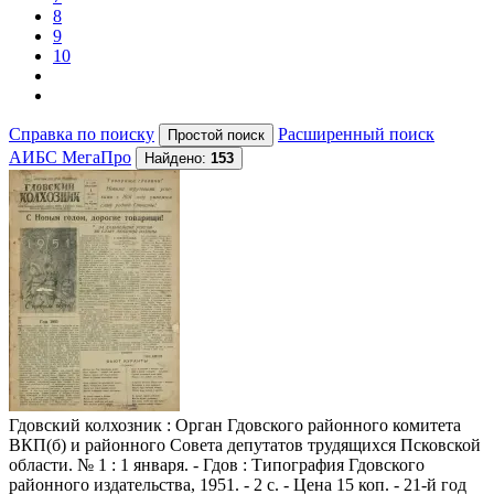
8
9
10
Справка по поиску
Расширенный поиск
АИБС МегаПро
Найдено:
153
Гдовский колхозник
: Орган Гдовского районного комитета
ВКП(б) и районного Совета депутатов трудящихся Псковской
области. № 1 : 1 января. - Гдов : Типография Гдовского
районного издательства, 1951. - 2 с. - Цена 15 коп. - 21-й год