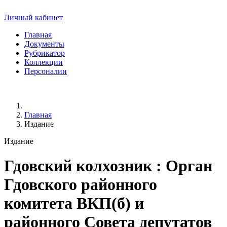
Личный кабинет
Главная
Документы
Рубрикатор
Коллекции
Персоналии
Главная
Издание
Издание
Гдовский колхозник
: Орган
Гдовского районного
комитета ВКП(б) и
районного Совета депутатов