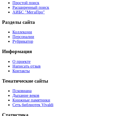
Простой поиск
Расширенный поиск
АИБС "МегаПро"
Разделы сайта
Коллекции
Персоналии
Рубрикатор
Информация
О проекте
Написать отзыв
Контакты
Тематические сайты
Псковиана
Дыхание веков
Книжные памятники
Сеть библиотек Vivaldi
Статистика