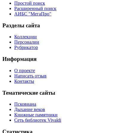
Простой поиск
Расширенный поиск
АИБС "МегаПро"
Разделы сайта
Коллекции
Персоналии
Рубрикатор
Информация
О проекте
Написать отзыв
Контакты
Тематические сайты
Псковиана
Дыхание веков
Книжные памятники
Сеть библиотек Vivaldi
Статистика