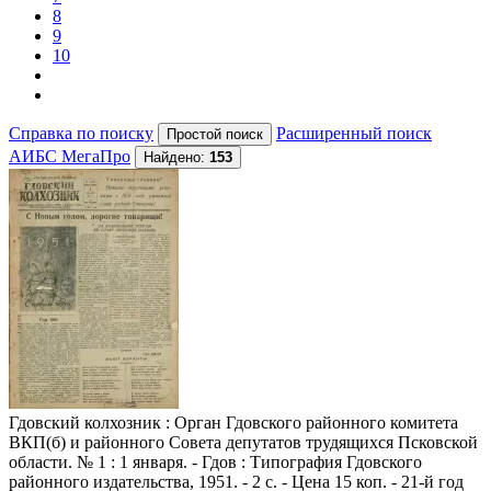
8
9
10
Справка по поиску
Расширенный поиск
АИБС МегаПро
Найдено:
153
Гдовский колхозник
: Орган Гдовского районного комитета
ВКП(б) и районного Совета депутатов трудящихся Псковской
области. № 1 : 1 января. - Гдов : Типография Гдовского
районного издательства, 1951. - 2 с. - Цена 15 коп. - 21-й год