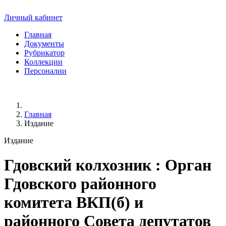
Личный кабинет
Главная
Документы
Рубрикатор
Коллекции
Персоналии
Главная
Издание
Издание
Гдовский колхозник
: Орган
Гдовского районного
комитета ВКП(б) и
районного Совета депутатов