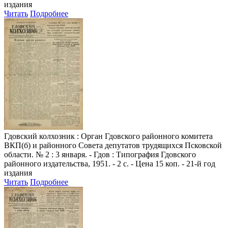
издания
Читать
Подробнее
Гдовский колхозник
: Орган Гдовского районного комитета
ВКП(б) и районного Совета депутатов трудящихся Псковской
области. № 2 : 3 января. - Гдов : Типография Гдовского
районного издательства, 1951. - 2 с. - Цена 15 коп. - 21-й год
издания
Читать
Подробнее