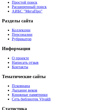
Простой поиск
Расширенный поиск
АИБС "МегаПро"
Разделы сайта
Коллекции
Персоналии
Рубрикатор
Информация
О проекте
Написать отзыв
Контакты
Тематические сайты
Псковиана
Дыхание веков
Книжные памятники
Сеть библиотек Vivaldi
Статистика