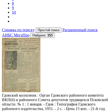
8
9
10
Справка по поиску
Расширенный поиск
АИБС МегаПро
Найдено:
153
Гдовский колхозник
: Орган Гдовского районного комитета
ВКП(б) и районного Совета депутатов трудящихся Псковской
области. № 1 : 1 января. - Гдов : Типография Гдовского
районного издательства, 1951. - 2 с. - Цена 15 коп. - 21-й год