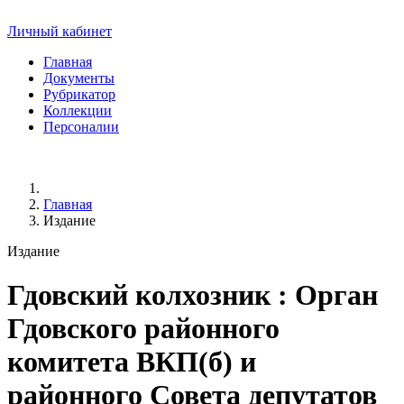
Личный кабинет
Главная
Документы
Рубрикатор
Коллекции
Персоналии
Главная
Издание
Издание
Гдовский колхозник
: Орган
Гдовского районного
комитета ВКП(б) и
районного Совета депутатов