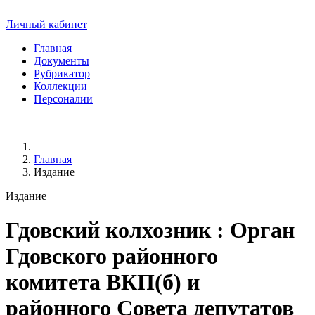
Личный кабинет
Главная
Документы
Рубрикатор
Коллекции
Персоналии
Главная
Издание
Издание
Гдовский колхозник
: Орган
Гдовского районного
комитета ВКП(б) и
районного Совета депутатов