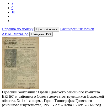
8
9
10
Справка по поиску
Расширенный поиск
АИБС МегаПро
Найдено:
153
Гдовский колхозник
: Орган Гдовского районного комитета
ВКП(б) и районного Совета депутатов трудящихся Псковской
области. № 1 : 1 января. - Гдов : Типография Гдовского
районного издательства, 1951. - 2 с. - Цена 15 коп. - 21-й год