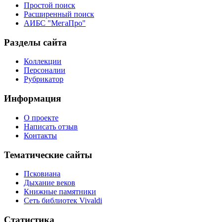
Простой поиск
Расширенный поиск
АИБС "МегаПро"
Разделы сайта
Коллекции
Персоналии
Рубрикатор
Информация
О проекте
Написать отзыв
Контакты
Тематические сайты
Псковиана
Дыхание веков
Книжные памятники
Сеть библиотек Vivaldi
Статистика