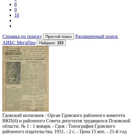
8
9
10
Справка по поиску
Расширенный поиск
АИБС МегаПро
Найдено:
153
Гдовский колхозник
: Орган Гдовского районного комитета
ВКП(б) и районного Совета депутатов трудящихся Псковской
области. № 1 : 1 января. - Гдов : Типография Гдовского
районного издательства, 1951. - 2 с. - Цена 15 коп. - 21-й год