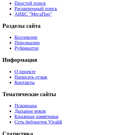
Простой поиск
Расширенный поиск
АИБС "МегаПро"
Разделы сайта
Коллекции
Персоналии
Рубрикатор
Информация
О проекте
Написать отзыв
Контакты
Тематические сайты
Псковиана
Дыхание веков
Книжные памятники
Сеть библиотек Vivaldi
Статистика