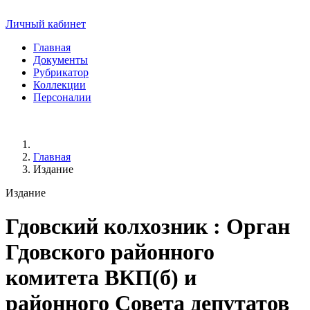
Личный кабинет
Главная
Документы
Рубрикатор
Коллекции
Персоналии
Главная
Издание
Издание
Гдовский колхозник
: Орган
Гдовского районного
комитета ВКП(б) и
районного Совета депутатов