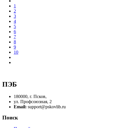
1
2
3
4
5
6
7
8
9
10
ПЭБ
180000, г. Псков,
ул. Профсоюзная, 2
Email:
support@pskovlib.ru
Поиск