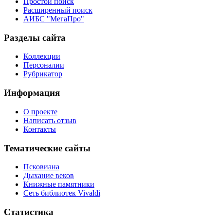
Простой поиск
Расширенный поиск
АИБС "МегаПро"
Разделы сайта
Коллекции
Персоналии
Рубрикатор
Информация
О проекте
Написать отзыв
Контакты
Тематические сайты
Псковиана
Дыхание веков
Книжные памятники
Сеть библиотек Vivaldi
Статистика