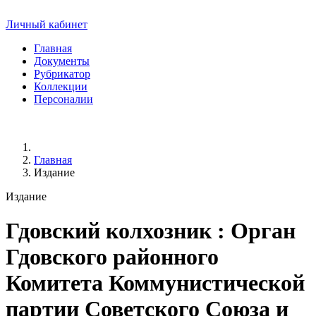
Личный кабинет
Главная
Документы
Рубрикатор
Коллекции
Персоналии
Главная
Издание
Издание
Гдовский колхозник
: Орган
Гдовского районного
Комитета Коммунистической
партии Советского Союза и