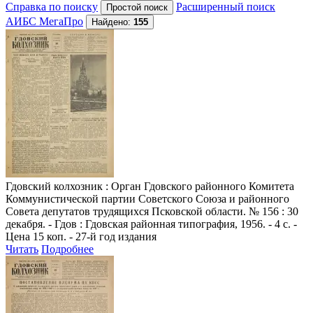
Справка по поиску
Расширенный поиск
АИБС МегаПро
Найдено:
155
Гдовский колхозник
: Орган Гдовского районного Комитета
Коммунистической партии Советского Союза и районного
Совета депутатов трудящихся Псковской области. № 156 : 30
декабря. - Гдов : Гдовская районная типография, 1956. - 4 с. -
Цена 15 коп. - 27-й год издания
Читать
Подробнее