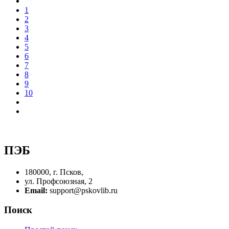
1
2
3
4
5
6
7
8
9
10
ПЭБ
180000, г. Псков,
ул. Профсоюзная, 2
Email:
support@pskovlib.ru
Поиск