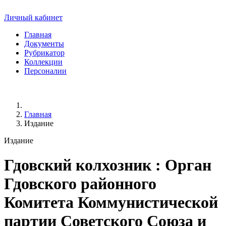
Личный кабинет
Главная
Документы
Рубрикатор
Коллекции
Персоналии
Главная
Издание
Издание
Гдовский колхозник
: Орган
Гдовского районного
Комитета Коммунистической
партии Советского Союза и