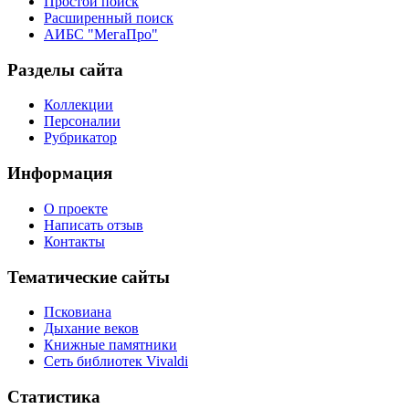
Простой поиск
Расширенный поиск
АИБС "МегаПро"
Разделы сайта
Коллекции
Персоналии
Рубрикатор
Информация
О проекте
Написать отзыв
Контакты
Тематические сайты
Псковиана
Дыхание веков
Книжные памятники
Сеть библиотек Vivaldi
Статистика