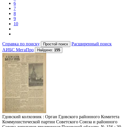
6
7
8
9
10
Справка по поиску
Расширенный поиск
АИБС МегаПро
Найдено:
155
Гдовский колхозник
: Орган Гдовского районного Комитета
Коммунистической партии Советского Союза и районного
Совета депутатов трудящихся Псковской области. № 156 : 30