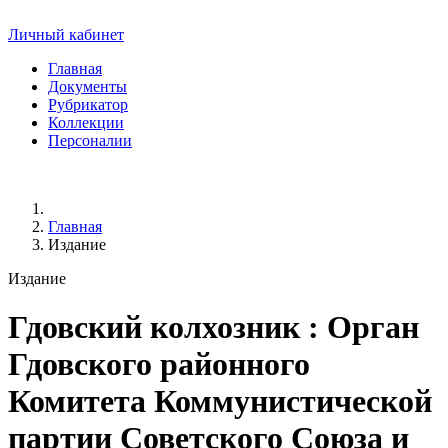
Личный кабинет
Главная
Документы
Рубрикатор
Коллекции
Персоналии
Главная
Издание
Издание
Гдовский колхозник
: Орган
Гдовского районного
Комитета Коммунистической
партии Советского Союза и