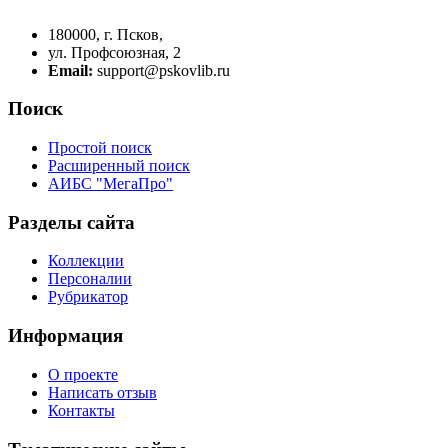
180000, г. Псков,
ул. Профсоюзная, 2
Email:
support@pskovlib.ru
Поиск
Простой поиск
Расширенный поиск
АИБС "МегаПро"
Разделы сайта
Коллекции
Персоналии
Рубрикатор
Информация
О проекте
Написать отзыв
Контакты