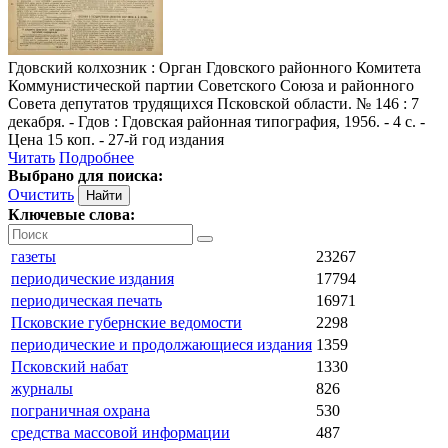
Гдовский колхозник
: Орган Гдовского районного Комитета
Коммунистической партии Советского Союза и районного
Совета депутатов трудящихся Псковской области. № 146 : 7
декабря. - Гдов : Гдовская районная типография, 1956. - 4 с. -
Цена 15 коп. - 27-й год издания
Читать
Подробнее
Выбрано для поиска:
Очистить
Ключевые слова:
газеты
23267
периодические издания
17794
периодическая печать
16971
Псковские губернские ведомости
2298
периодические и продолжающиеся издания
1359
Псковский набат
1330
журналы
826
пограничная охрана
530
средства массовой информации
487