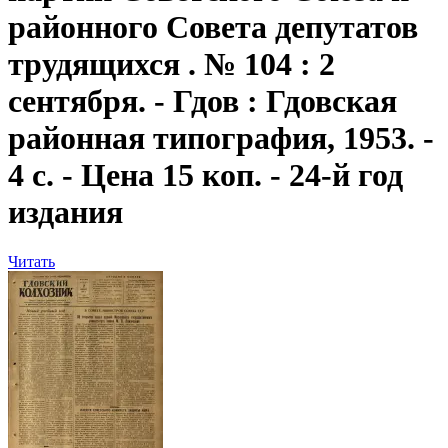
районного Совета депутатов
трудящихся . № 104 : 2
сентября. - Гдов : Гдовская
районная типография, 1953. -
4 с. - Цена 15 коп. - 24-й год
издания
Читать