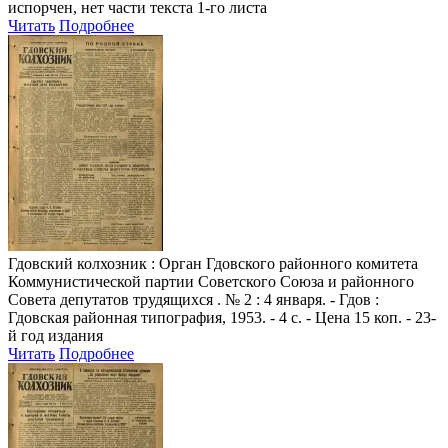
испорчен, нет части текста 1-го листа
Читать
Подробнее
Гдовский колхозник
: Орган Гдовского районного комитета
Коммунистической партии Советского Союза и районного
Совета депутатов трудящихся . № 2 : 4 января. - Гдов :
Гдовская районная типография, 1953. - 4 с. - Цена 15 коп. - 23-
й год издания
Читать
Подробнее