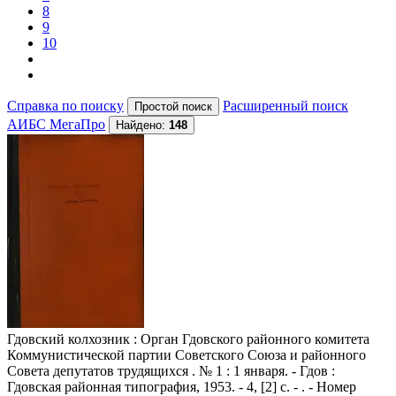
8
9
10
Справка по поиску
Расширенный поиск
АИБС МегаПро
Найдено:
148
Гдовский колхозник
: Орган Гдовского районного комитета
Коммунистической партии Советского Союза и районного
Совета депутатов трудящихся . № 1 : 1 января. - Гдов :
Гдовская районная типография, 1953. - 4, [2] с. - . - Номер