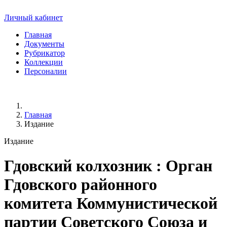
Личный кабинет
Главная
Документы
Рубрикатор
Коллекции
Персоналии
Главная
Издание
Издание
Гдовский колхозник
: Орган
Гдовского районного
комитета Коммунистической
партии Советского Союза и