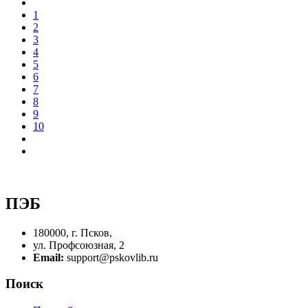
1
2
3
4
5
6
7
8
9
10
ПЭБ
180000, г. Псков,
ул. Профсоюзная, 2
Email:
support@pskovlib.ru
Поиск