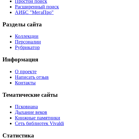
Простой поиск
Расширенный поиск
АИБС "МегаПро"
Разделы сайта
Коллекции
Персоналии
Рубрикатор
Информация
О проекте
Написать отзыв
Контакты
Тематические сайты
Псковиана
Дыхание веков
Книжные памятники
Сеть библиотек Vivaldi
Статистика