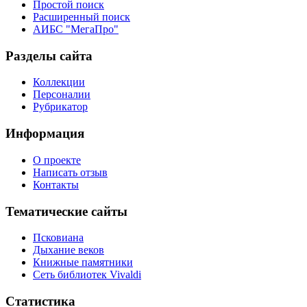
Простой поиск
Расширенный поиск
АИБС "МегаПро"
Разделы сайта
Коллекции
Персоналии
Рубрикатор
Информация
О проекте
Написать отзыв
Контакты
Тематические сайты
Псковиана
Дыхание веков
Книжные памятники
Сеть библиотек Vivaldi
Статистика