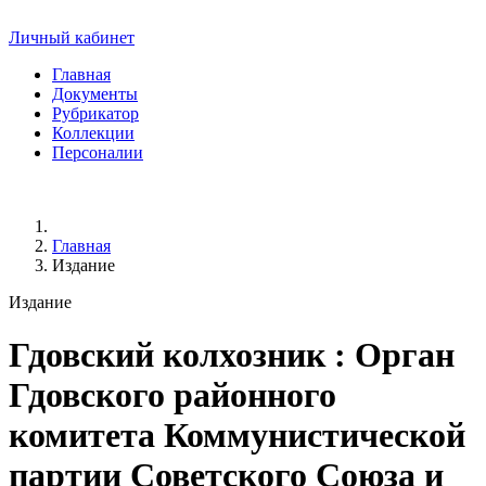
Личный кабинет
Главная
Документы
Рубрикатор
Коллекции
Персоналии
Главная
Издание
Издание
Гдовский колхозник
: Орган
Гдовского районного
комитета Коммунистической
партии Советского Союза и