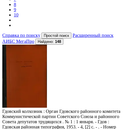
8
9
10
Справка по поиску
Расширенный поиск
АИБС МегаПро
Найдено:
148
Гдовский колхозник
: Орган Гдовского районного комитета
Коммунистической партии Советского Союза и районного
Совета депутатов трудящихся . № 1 : 1 января. - Гдов :
Гдовская районная типография, 1953. - 4, [2] с. - . - Номер