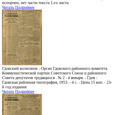
испорчен, нет части текста 1-го листа
Читать
Подробнее
Гдовский колхозник
: Орган Гдовского районного комитета
Коммунистической партии Советского Союза и районного
Совета депутатов трудящихся . № 2 : 4 января. - Гдов :
Гдовская районная типография, 1953. - 4 с. - Цена 15 коп. - 23-
й год издания
Читать
Подробнее