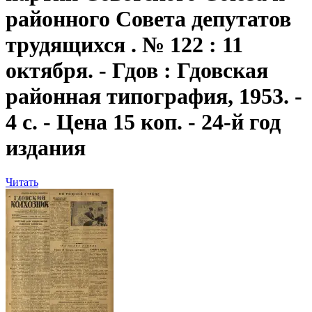
районного Совета депутатов
трудящихся . № 122 : 11
октября. - Гдов : Гдовская
районная типография, 1953. -
4 с. - Цена 15 коп. - 24-й год
издания
Читать