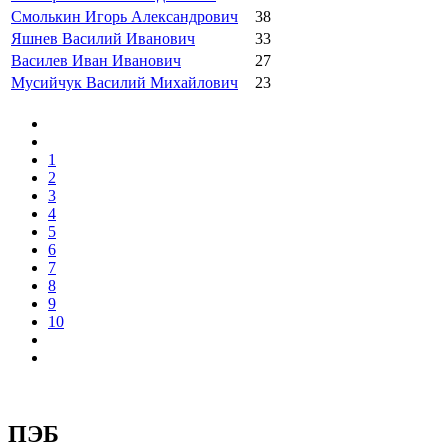
Смолькин Игорь Александрович
38
Яшнев Василий Иванович
33
Василев Иван Иванович
27
Мусийчук Василий Михайлович
23
1
2
3
4
5
6
7
8
9
10
ПЭБ