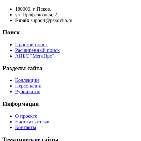
180000, г. Псков,
ул. Профсоюзная, 2
Email:
support@pskovlib.ru
Поиск
Простой поиск
Расширенный поиск
АИБС "МегаПро"
Разделы сайта
Коллекции
Персоналии
Рубрикатор
Информация
О проекте
Написать отзыв
Контакты
Тематические сайты