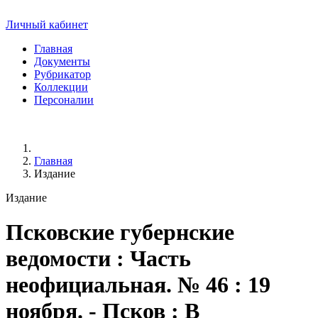
Личный кабинет
Главная
Документы
Рубрикатор
Коллекции
Персоналии
Главная
Издание
Издание
Псковские губернские
ведомости
: Часть
неофициальная. № 46 : 19
ноября. - Псков : В