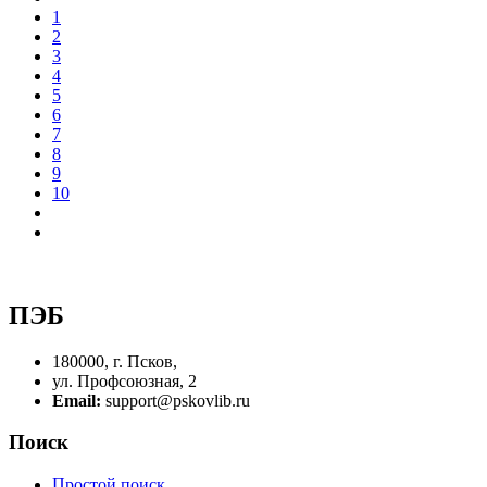
1
2
3
4
5
6
7
8
9
10
ПЭБ
180000, г. Псков,
ул. Профсоюзная, 2
Email:
support@pskovlib.ru
Поиск
Простой поиск