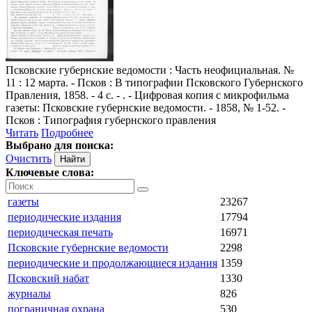
Псковские губернские ведомости
: Часть неофициальная. №
11 : 12 марта. - Псков : В типографии Псковского Губернского
Правления, 1858. - 4 с. - . - Цифровая копия с микрофильма
газеты: Псковские губернские ведомости. - 1858, № 1-52. -
Псков : Типография губернского правления
Читать
Подробнее
Выбрано для поиска:
Очистить
Ключевые слова:
газеты
23267
периодические издания
17794
периодическая печать
16971
Псковские губернские ведомости
2298
периодические и продолжающиеся издания
1359
Псковский набат
1330
журналы
826
пограничная охрана
530