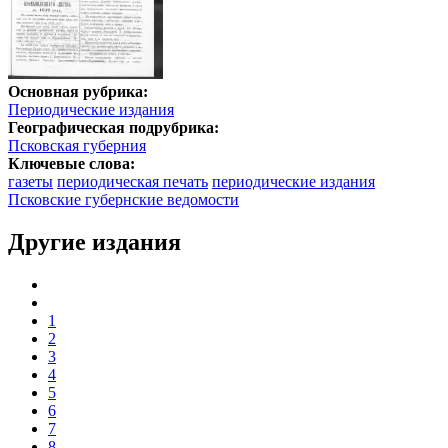
Основная рубрика:
Периодические издания
Географическая подрубрика:
Псковская губерния
Ключевые слова:
газеты
периодическая печать
периодические издания
Псковские губернские ведомости
Другие издания
1
2
3
4
5
6
7
8