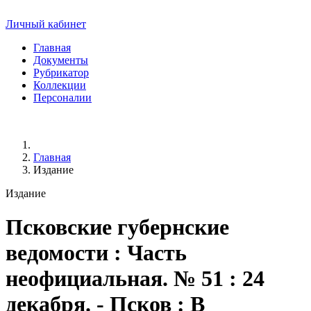
Личный кабинет
Главная
Документы
Рубрикатор
Коллекции
Персоналии
Главная
Издание
Издание
Псковские губернские
ведомости
: Часть
неофициальная. № 51 : 24
декабря. - Псков : В