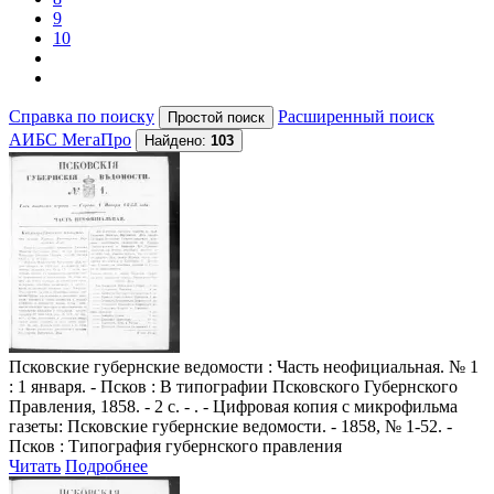
9
10
Справка по поиску
Расширенный поиск
АИБС МегаПро
Найдено:
103
Псковские губернские ведомости
: Часть неофициальная. № 1
: 1 января. - Псков : В типографии Псковского Губернского
Правления, 1858. - 2 с. - . - Цифровая копия с микрофильма
газеты: Псковские губернские ведомости. - 1858, № 1-52. -
Псков : Типография губернского правления
Читать
Подробнее