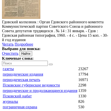
Гдовский колхозник
: Орган Гдовского районного комитета
Коммунистической партии Советского Союза и районного
Совета депутатов трудящихся . № 14 : 31 января. - Гдов :
Гдовская районная типография, 1960. - 4 с. - Цена 15 коп. - 30-
й год издания
Читать
Подробнее
Выбрано для поиска:
Очистить
Ключевые слова:
газеты
23267
периодические издания
17794
периодическая печать
16971
Псковские губернские ведомости
2298
периодические и продолжающиеся издания
1359
Псковский набат
1330
журналы
826
пограничная охрана
530