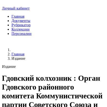
Личный кабинет
Главная
Документы
Рубрикатор
Коллекции
Персоналии
Главная
Издание
Издание
Гдовский колхозник
: Орган
Гдовского районного
комитета Коммунистической
партии Советского Союза и