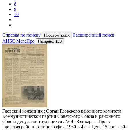
8
9
10
Справка по поиску
Расширенный поиск
АИБС МегаПро
Найдено:
153
Гдовский колхозник
: Орган Гдовского районного комитета
Коммунистической партии Советского Союза и районного
Совета депутатов трудящихся . № 4 : 8 января. - Гдов :
Гдовская районная типография, 1960. - 4 с. - Цена 15 коп. - 30-