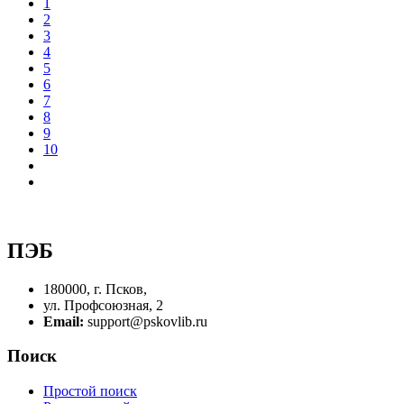
1
2
3
4
5
6
7
8
9
10
ПЭБ
180000, г. Псков,
ул. Профсоюзная, 2
Email:
support@pskovlib.ru
Поиск
Простой поиск