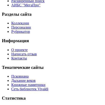
Расширенный поиск
АИБС "МегаПро"
Разделы сайта
Коллекции
Персоналии
Рубрикатор
Информация
О проекте
Написать отзыв
Контакты
Тематические сайты
Псковиана
Дыхание веков
Книжные памятники
Сеть библиотек Vivaldi
Статистика